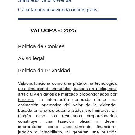
Simulador valor vivienda
Calcular precio vivienda online gratis
VALUORA
 © 2025.
Política de Cookies
Aviso legal
Política de Privacidad
Valuora funciona como una
plataforma tecnológica
de estimación de inmuebles, basada en inteligencia
artificial y en datos de mercado proporcionados por
terceros
. La información generada ofrece una
estimación orientativa del valor de la vivienda,
basada en análisis automatizados preliminares. En
ningún caso, los resultados proporcionados
constituyen una tasación oficial ni deben
interpretarse como asesoramiento financiero,
jurídico o inmobiliario, ni generan una relación