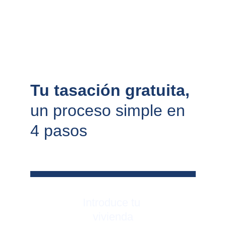
Tu tasación gratuita, 
un proceso simple en 
4 pasos
Introduce tu 
vivienda