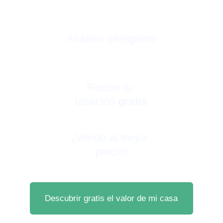
Análisis inteligente
Recibe tu 
tasación 
gratis
¡Vende al mejor 
precio!
Descubrir gratis el valor de mi casa