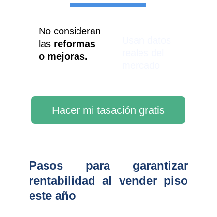
No consideran 
Usan datos 
las 
reformas 
reales del 
o mejoras.
mercado
Hacer mi tasación gratis
Pasos para garantizar
rentabilidad al vender piso
este año