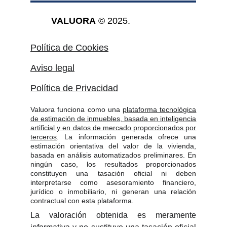
VALUORA
 © 2025.
Política de Cookies
Aviso legal
Política de Privacidad
Valuora funciona como una
plataforma tecnológica
de estimación de inmuebles, basada en inteligencia
artificial y en datos de mercado proporcionados por
terceros
. La información generada ofrece una
estimación orientativa del valor de la vivienda,
basada en análisis automatizados preliminares. En
ningún caso, los resultados proporcionados
constituyen una tasación oficial ni deben
interpretarse como asesoramiento financiero,
jurídico o inmobiliario, ni generan una relación
contractual con esta plataforma.
La valoración obtenida es meramente