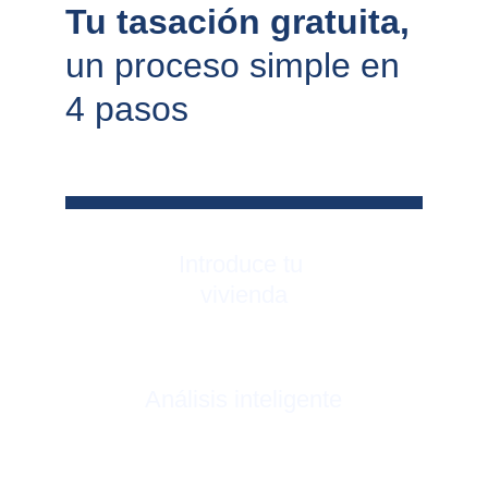
Tu tasación gratuita, 
un proceso simple en 
4 pasos
Introduce tu 
vivienda
Análisis inteligente