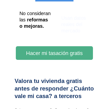
No consideran 
Usan datos 
las 
reformas 
reales del 
o mejoras.
mercado
Hacer mi tasación gratis
Valora tu vivienda gratis
antes de responder ¿Cuánto
vale mi casa? a terceros