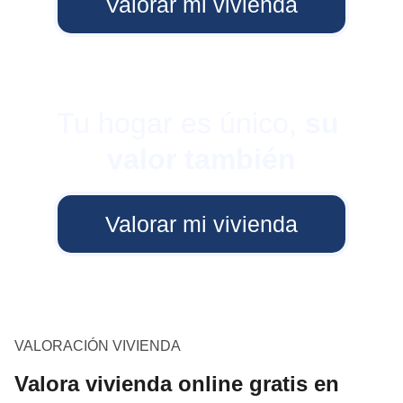
Valorar mi vivienda
Tu hogar es único, 
su 
valor también
Valorar mi vivienda
VALORACIÓN VIVIENDA
Valora vivienda online gratis en