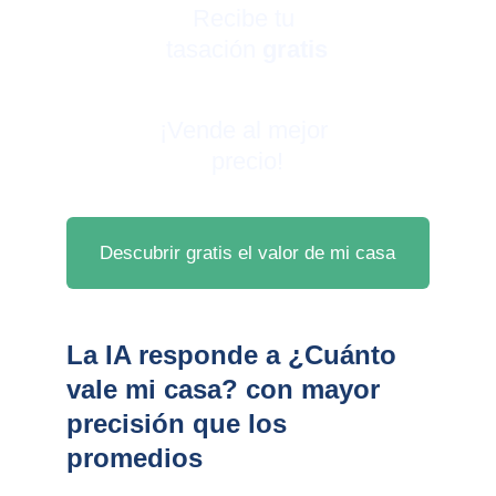
Recibe tu 
tasación 
gratis
¡Vende al mejor 
precio!
Descubrir gratis el valor de mi casa
La IA responde a ¿Cuánto
vale mi casa? con mayor
precisión que los
promedios