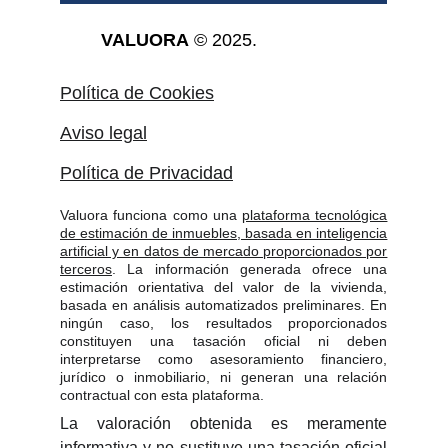
VALUORA
 © 2025.
Política de Cookies
Aviso legal
Política de Privacidad
Valuora funciona como una
plataforma tecnológica
de estimación de inmuebles, basada en inteligencia
artificial y en datos de mercado proporcionados por
terceros
. La información generada ofrece una
estimación orientativa del valor de la vivienda,
basada en análisis automatizados preliminares. En
ningún caso, los resultados proporcionados
constituyen una tasación oficial ni deben
interpretarse como asesoramiento financiero,
jurídico o inmobiliario, ni generan una relación
contractual con esta plataforma.
La valoración obtenida es meramente
informativa y no sustituye una tasación oficial