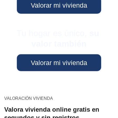
Valorar mi vivienda
Tu hogar es único, 
su 
valor también
Valorar mi vivienda
VALORACIÓN VIVIENDA
Valora vivienda online gratis en
segundos y sin registros