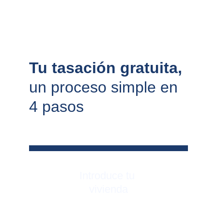
Tu tasación gratuita, 
un proceso simple en 
4 pasos
Introduce tu 
vivienda