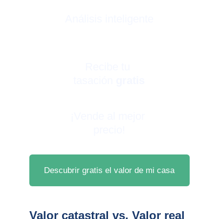
Análisis inteligente
Recibe tu 
tasación 
gratis
¡Vende al mejor 
precio!
Descubrir gratis el valor de mi casa
Valor catastral vs. Valor real