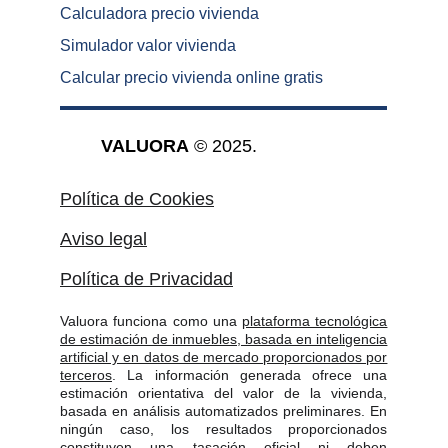
Calculadora precio vivienda
Simulador valor vivienda
Calcular precio vivienda online gratis
VALUORA
 © 2025.
Política de Cookies
Aviso legal
Política de Privacidad
Valuora funciona como una
plataforma tecnológica
de estimación de inmuebles, basada en inteligencia
artificial y en datos de mercado proporcionados por
terceros
. La información generada ofrece una
estimación orientativa del valor de la vivienda,
basada en análisis automatizados preliminares. En
ningún caso, los resultados proporcionados
constituyen una tasación oficial ni deben