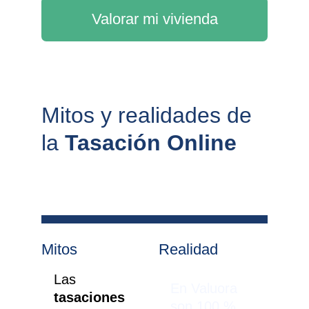
Valorar mi vivienda
Mitos y realidades de 
la 
Tasación Online
Mitos
Realidad
Las 
En Valuora 
tasaciones 
son 100 % 