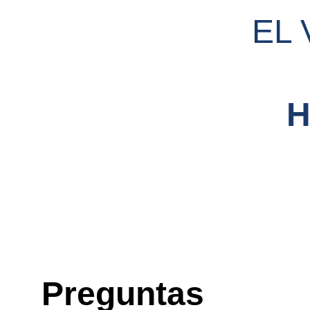
EL 
Preguntas 