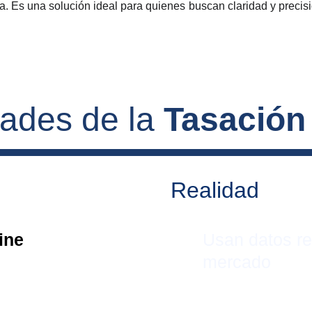
. Es una solución ideal para quienes buscan claridad y precis
dades de la 
Tasación
Realidad
ine 
Usan datos re
mercado