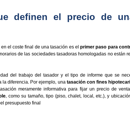
ue definen el precio de u
n el coste final de una tasación es el
primer paso para contr
honorarios de las sociedades tasadoras homologadas no están re
jidad del trabajo del tasador y el tipo de informe que se nece
a la diferencia. Por ejemplo, una
tasación con fines hipoteca
 tasación meramente informativa para fijar un precio de vent
ble
, como su tamaño, tipo (piso, chalet, local, etc.), y ubicac
el presupuesto final