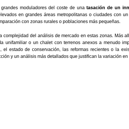
s grandes moduladores del coste de una
tasación de un in
elevados en grandes áreas metropolitanas o ciudades con un
mparación con zonas rurales o poblaciones más pequeñas.
 complejidad del análisis de mercado en estas zonas. Más allá
a unifamiliar o un chalet con terrenos anexos a menudo imp
, el estado de conservación, las reformas recientes o la ex
ción y un análisis más detallados que justifican la variación en 