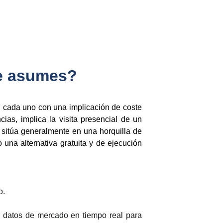
te asumes?
, cada uno con una implicación de coste
ias, implica la visita presencial de un
 sitúa generalmente en una horquilla de
 una alternativa gratuita y de ejecución
o.
is de datos de mercado en tiempo real para