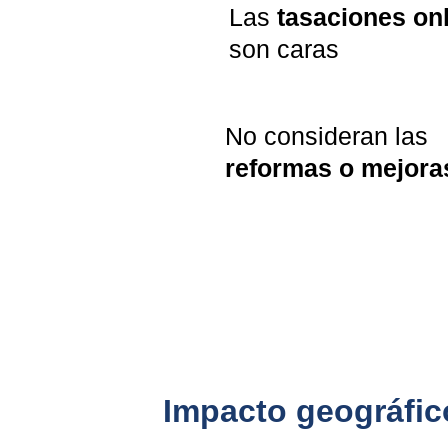
Las 
tasaciones on
son caras
No consideran las 
reformas o mejora
Impacto geográfico