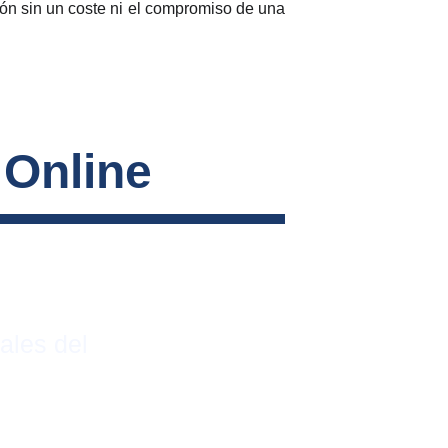
ión sin un coste ni el compromiso de una
 Online
ales del 