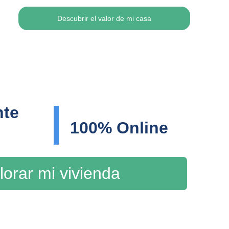
Descubrir el valor de mi casa
te 
100% Online
lorar mi vivienda