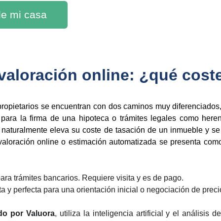
 de mi casa
o valoración online: ¿qué cos
s propietarios se encuentran con dos caminos muy diferenciados
para la firma de una hipoteca o trámites legales como herenc
e naturalmente eleva su coste de tasación de un inmueble y se
 valoración online o estimación automatizada se presenta como
ara trámites bancarios. Requiere visita y es de pago.
ta y perfecta para una orientación inicial o negociación de preci
do por Valuora
, utiliza la inteligencia artificial y el anális