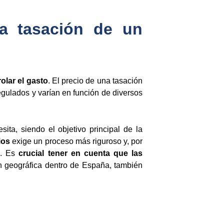
na tasación de un
olar el gasto
. El precio de una tasación
gulados y varían en función de diversos
sita, siendo el objetivo principal de la
rios
exige un proceso más riguroso y, por
a. Es
crucial tener en cuenta que las
ión geográfica dentro de España, también