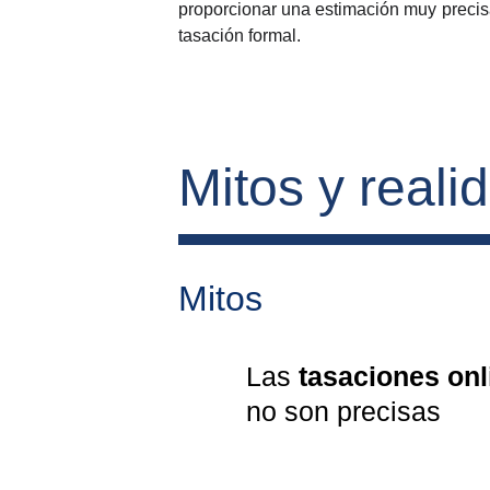
proporcionar una estimación muy precisa
tasación formal.
Mitos y reali
Mitos
Las 
tasaciones onl
no son precisas