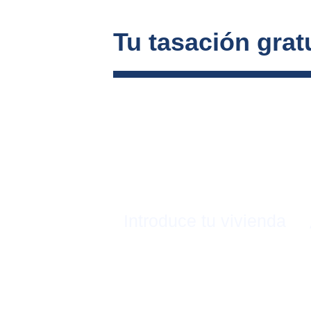
Tu tasación gratu
Introduce tu vivienda