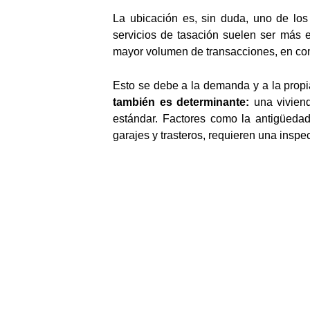
La ubicación es, sin duda, uno de lo
servicios de tasación suelen ser más 
mayor volumen de transacciones, en co
Esto se debe a la demanda y a la propia
también es determinante:
una viviend
estándar. Factores como la antigüedad
garajes y trasteros, requieren una inspec