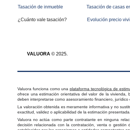
Tasación de inmueble 
Tasación de casas e
¿Cuánto vale tasación?
Evolución precio viv
VALUORA
 © 2025.
Valuora funciona como una
plataforma tecnológica de estim
ofrece una estimación orientativa del valor de la vivienda,
deben interpretarse como asesoramiento financiero, jurídico o
La valoración obtenida es meramente informativa y no sustit
exactitud, validez o aplicabilidad de la estimación presentada
Valuora no actúa como parte contratante en ninguna relació
decisión relacionada con la contratación, venta o gestión