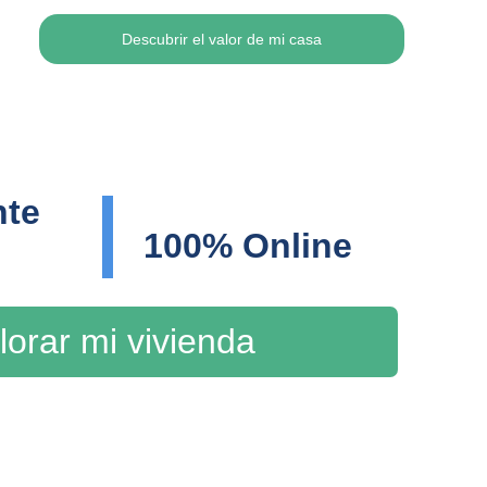
Descubrir el valor de mi casa
te 
100% Online
lorar mi vivienda