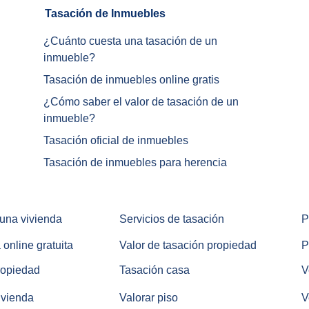
Tasación de Inmuebles		
¿Cuánto cuesta una tasación de un 
inmueble?
Tasación de inmuebles online gratis
¿
Cómo saber el valor de tasación de un 
inmueble
?
Tasación oficial de inmuebles
Tasación de inmuebles para herencia
 una vivienda
Servicios de tasación
P
 online gratuita
Valor de tasación propiedad
P
ropiedad
Tasación casa
V
ivienda
Valorar piso
V