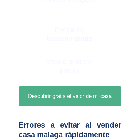
Recibe tu 
tasación 
gratis
¡Vende al mejor 
precio!
Descubrir gratis el valor de mi casa
Errores a evitar al vender
casa malaga rápidamente