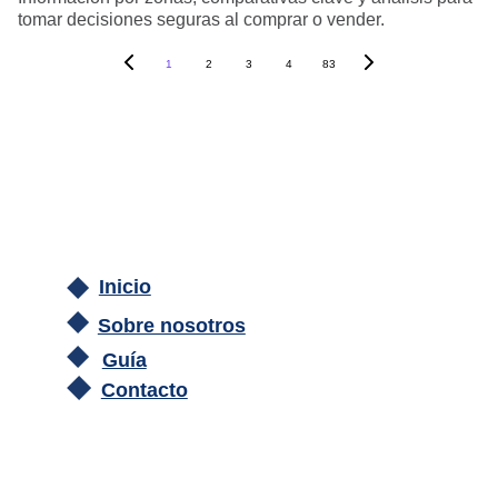
tomar decisiones seguras al comprar o vender.
1
2
3
4
83
Inicio
Sobre nosotros
Guía
Contacto