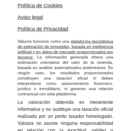
Política de Cookies
Aviso legal
Política de Privacidad
Valuora funciona como una
plataforma tecnológica
de estimación de inmuebles, basada en inteligencia
artificial y en datos de mercado proporcionados por
terceros
. La información generada ofrece una
estimación orientativa del valor de la vivienda,
basada en análisis automatizados preliminares. En
ningún caso, los resultados proporcionados
constituyen una tasación oficial ni deben
interpretarse como asesoramiento financiero,
jurídico o inmobiliario, ni generan una relación
contractual con esta plataforma.
La valoración obtenida es meramente
informativa y no sustituye una tasación oficial
realizada por un perito tasador homologado.
Valuora no asume ninguna responsabilidad
en relación con la exactitud, validez o