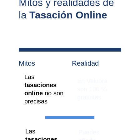
Mitos y realidades de 
la 
Tasación Online
Mitos
Realidad
Las 
En Valuora 
tasaciones 
son 100 % 
online 
no son 
gratuitas
precisas
Las 
Puedes 
tasaciones 