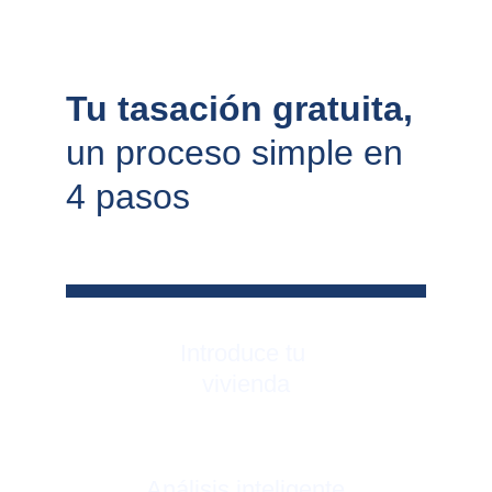
Tu tasación gratuita, 
un proceso simple en 
4 pasos
Introduce tu 
vivienda
Análisis inteligente