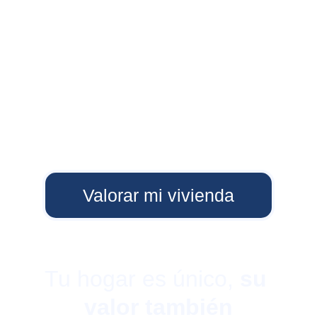
Valorar mi vivienda
Tu hogar es único, 
su 
valor también