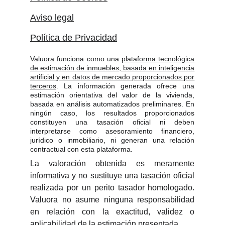
Aviso legal
Política de Privacidad
Valuora funciona como una
plataforma tecnológica
de estimación de inmuebles, basada en inteligencia
artificial y en datos de mercado proporcionados por
terceros
. La información generada ofrece una
estimación orientativa del valor de la vivienda,
basada en análisis automatizados preliminares. En
ningún caso, los resultados proporcionados
constituyen una tasación oficial ni deben
interpretarse como asesoramiento financiero,
jurídico o inmobiliario, ni generan una relación
contractual con esta plataforma.
La valoración obtenida es meramente
informativa y no sustituye una tasación oficial
realizada por un perito tasador homologado.
Valuora no asume ninguna responsabilidad
en relación con la exactitud, validez o
aplicabilidad de la estimación presentada.