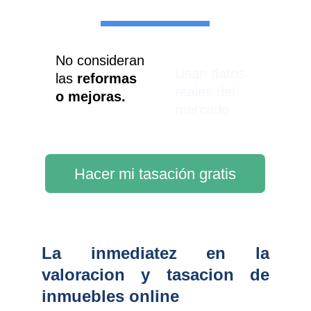
No consideran 
Usan datos 
las 
reformas 
reales del 
o mejoras.
mercado
Hacer mi tasación gratis
La inmediatez en la
valoracion y tasacion de
inmuebles online