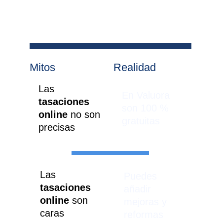
Mitos
Realidad
Las 
En Valuora 
tasaciones 
son 100 % 
online 
no son 
gratuitas
precisas
Las 
Puedes 
tasaciones 
añadir 
online
 son 
mejoras y 
caras
reformas