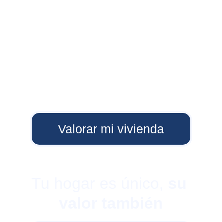
Valorar mi vivienda
Tu hogar es único, 
su 
valor también