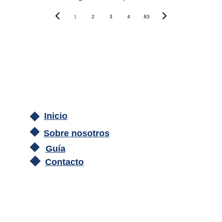
1
2
3
4
83
Inicio
Sobre nosotros
Guía
Contacto