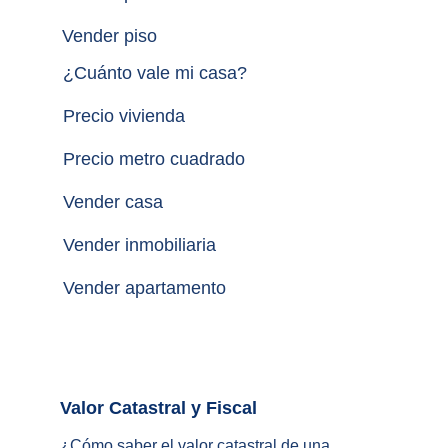
Vender piso
¿
Cuánto vale mi casa
?
Precio vivienda
Precio metro cuadrado
Vender casa
Vender inmobiliaria
Vender apartamento
Valor Catastral y Fiscal		
¿
Cómo saber el valor catastral de una 