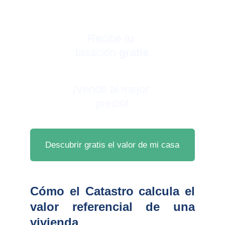
Recibe tu 
tasación 
gratis
¡Vende al mejor 
precio!
Descubrir gratis el valor de mi casa
Cómo el Catastro calcula el
valor referencial de una
vivienda