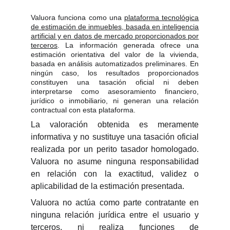
Valuora funciona como una
plataforma tecnológica
de estimación de inmuebles, basada en inteligencia
artificial y en datos de mercado proporcionados por
terceros
. La información generada ofrece una
estimación orientativa del valor de la vivienda,
basada en análisis automatizados preliminares. En
ningún caso, los resultados proporcionados
constituyen una tasación oficial ni deben
interpretarse como asesoramiento financiero,
jurídico o inmobiliario, ni generan una relación
contractual con esta plataforma.
La valoración obtenida es meramente
informativa y no sustituye una tasación oficial
realizada por un perito tasador homologado.
Valuora no asume ninguna responsabilidad
en relación con la exactitud, validez o
aplicabilidad de la estimación presentada.
Valuora no actúa como parte contratante en
ninguna relación jurídica entre el usuario y
terceros, ni realiza funciones de