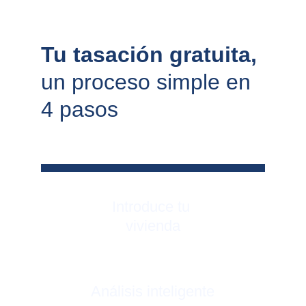
Tu tasación gratuita, 
un proceso simple en 
4 pasos
Introduce tu 
vivienda
Análisis inteligente