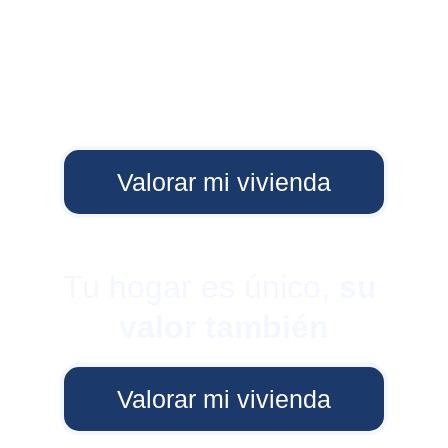
Valorar mi vivienda
Tu hogar es único, 
su 
valor también
Valorar mi vivienda