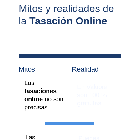
Mitos y realidades de 
la 
Tasación Online
Mitos
Realidad
Las 
En Valuora 
tasaciones 
son 100 % 
online 
no son 
gratuitas
precisas
Las 
Puedes 