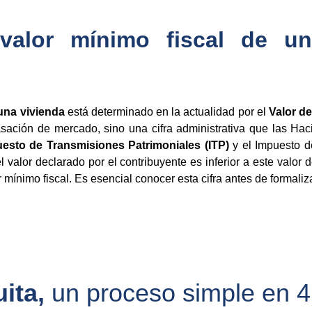
valor mínimo fiscal de un
 una vivienda
está determinado en la actualidad por el
Valor d
asación de mercado, sino una cifra administrativa que las Ha
esto de Transmisiones Patrimoniales (ITP)
y el Impuesto d
l valor declarado por el contribuyente es inferior a este valor d
ínimo fiscal. Es esencial conocer esta cifra antes de formaliza
ita, 
un proceso simple en 