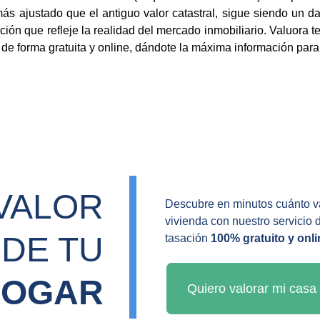
 más ajustado que el antiguo valor catastral, sigue siendo un da
ción que refleje la realidad del mercado inmobiliario. Valuora 
 de forma gratuita y online, dándote la máxima información para
VALOR 
Descubre en minutos cuánto va
vivienda con nuestro servicio 
DE TU 
tasación 
100% gratuito y onli
HOGAR
Quiero valorar mi casa 