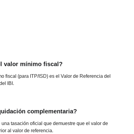
el valor mínimo fiscal?
o fiscal (para ITP/ISD) es el Valor de Referencia del 
del IBI.
iquidación complementaria?
 una tasación oficial que demuestre que el valor de 
ior al valor de referencia.