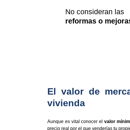
No consideran las 
reformas o mejora
El valor de merca
vivienda
Aunque es vital conocer el
valor mínim
precio real por el que venderías tu prop