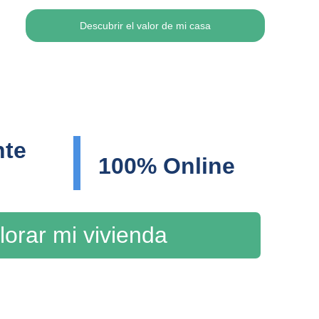
Descubrir el valor de mi casa
te 
100% Online
lorar mi vivienda