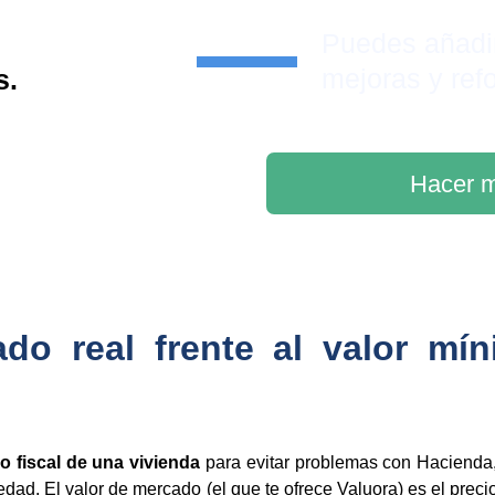
Puedes añadi
mejoras y ref
s.
Hacer m
do real frente al valor mí
o fiscal de una vivienda
para evitar problemas con Hacienda, 
iedad. El valor de mercado (el que te ofrece Valuora) es el prec