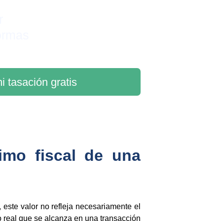
r 
ormas
i tasación gratis
nimo fiscal de una
este valor no refleja necesariamente el
io real que se alcanza en una transacción