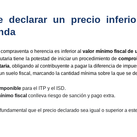
 declarar un precio inferio
enda
e compraventa o herencia es inferior al
valor mínimo fiscal de 
butaria tiene la potestad de iniciar un procedimiento de
comprob
aria
, obligando al contribuyente a pagar la diferencia de impu
 un suelo fiscal, marcando la cantidad mínima sobre la que se de
imponible
para el ITP y el ISD.
ínimo fiscal
conlleva riesgo de sanción y pago extra.
 fundamental que el precio declarado sea igual o superior a este