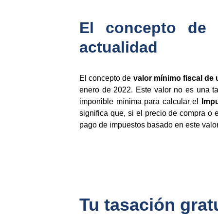
El concepto de 
actualidad
El concepto de
valor mínimo fiscal de
enero de 2022. Este valor no es una t
imponible mínima para calcular el
Impu
significa que, si el precio de compra o e
pago de impuestos basado en este valor m
Tu tasación gratu