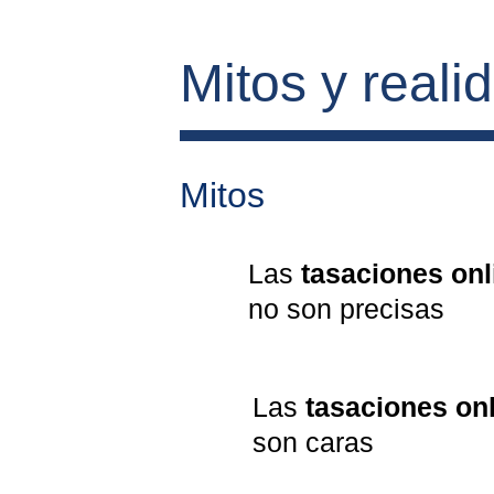
Mitos y reali
Mitos
Las 
tasaciones onl
no son precisas
Las 
tasaciones on
son caras