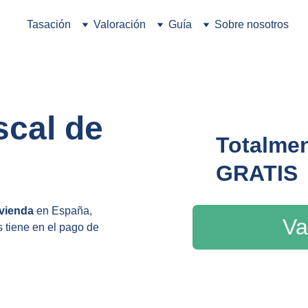
Tasación
Valoración
Guía
Sobre nosotros
scal de 
Totalmen
GRATIS
ivienda
 en España, 
Va
 tiene en el pago de 