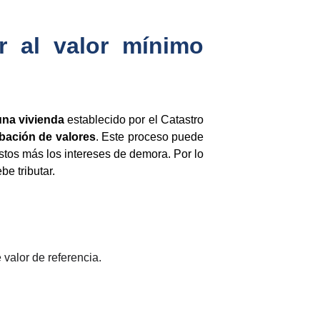
r al valor mínimo
una vivienda
establecido por el Catastro
ación de valores
. Este proceso puede
estos más los intereses de demora. Por lo
be tributar.
 valor de referencia.