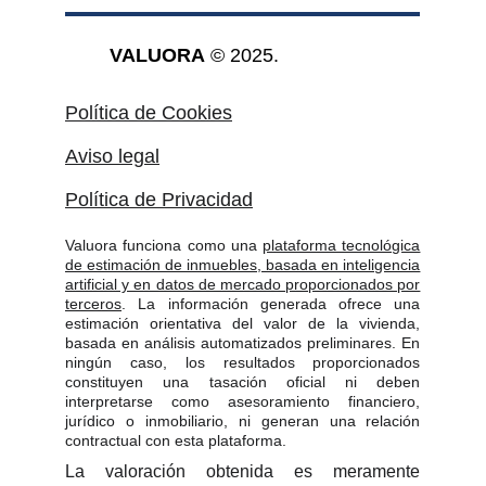
VALUORA
 © 2025.
Política de Cookies
Aviso legal
Política de Privacidad
Valuora funciona como una
plataforma tecnológica
de estimación de inmuebles, basada en inteligencia
artificial y en datos de mercado proporcionados por
terceros
. La información generada ofrece una
estimación orientativa del valor de la vivienda,
basada en análisis automatizados preliminares. En
ningún caso, los resultados proporcionados
constituyen una tasación oficial ni deben
interpretarse como asesoramiento financiero,
jurídico o inmobiliario, ni generan una relación
contractual con esta plataforma.
La valoración obtenida es meramente