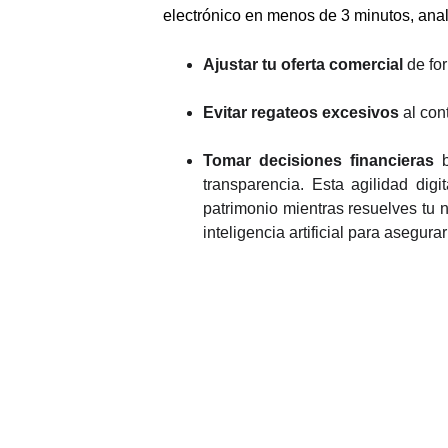
electrónico en menos de 3 minutos, ana
Ajustar tu oferta comercial
de fo
Evitar regateos excesivos
al cont
Tomar decisiones financieras
b
transparencia. Esta agilidad dig
patrimonio mientras resuelves tu n
inteligencia artificial para asegur