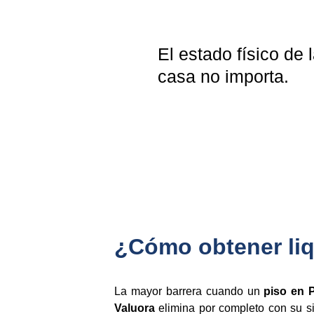
El estado físico de l
casa no importa.
¿Cómo obtener liq
La mayor barrera cuando un
piso en P
Valuora
elimina por completo con su s