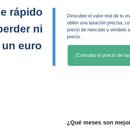
e rápido 
Descubre el valor real de tu vi
obtén una tasación precisa, co
perder ni 
precio de mercado y véndelo a
precio.
un euro
¡Consulta el precio de ta
¿Qué meses son mejor