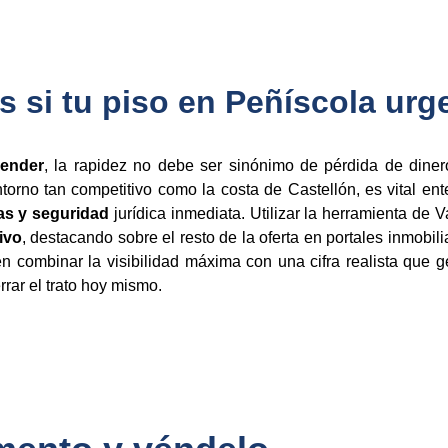
s si tu piso en Peñíscola urg
vender
, la rapidez no debe ser sinónimo de pérdida de dine
ntorno tan competitivo como la costa de Castellón, es vital 
as y seguridad
jurídica inmediata. Utilizar la herramienta de 
ivo
, destacando sobre el resto de la oferta en portales inmobili
n combinar la visibilidad máxima con una cifra realista que g
rar el trato hoy mismo.