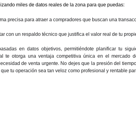
lizando miles de datos reales de la zona para que puedas:
rma precisa para atraer a compradores que buscan una transacc
ar con un respaldo técnico que justifica el valor real de tu propi
asadas en datos objetivos, permitiéndote planificar tu sigu
ital te otorga una ventaja competitiva única en el mercado d
ecesidad de venta urgente. No dejes que la presión del tiempo nu
ar que tu operación sea tan veloz como profesional y rentable pa