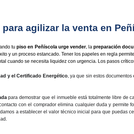
 para agilizar la venta en Peñ
uando tu
piso en Peñíscola urge vender
, la
preparación doc
éxito y un proceso estancado. Tener los papeles en regla permit
tal cuando se necesita liquidez con urgencia. Los pasos crític
dad y el Certificado Energético
, ya que sin estos documentos 
ada
para demostrar que el inmueble está totalmente libre de 
contacto con el comprador elimina cualquier duda y permite fo
damos a establecer el valor técnico inicial para que puedas ce
dad.