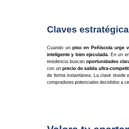
Claves estratégica
Cuando un
piso en Peñíscola urge 
inteligente y bien ejecutada
. En un e
residencia buscan
oportunidades clar
con un
precio de salida ultra-competit
de forma instantánea. La clave reside e
compradores potenciales decididos a cer