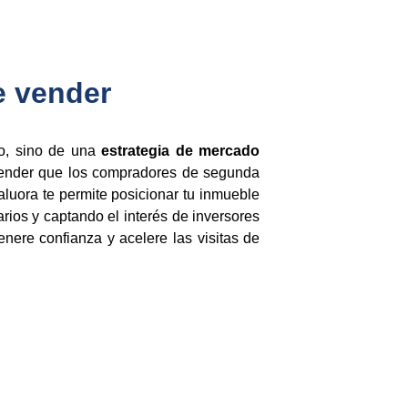
e vender
ro, sino de una
estrategia de mercado
entender que los compradores de segunda
Valuora te permite posicionar tu inmueble
arios y captando el interés de inversores
enere confianza y acelere las visitas de