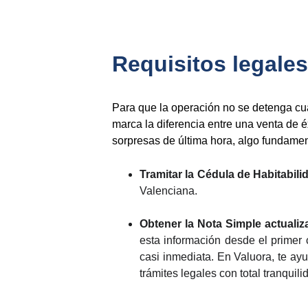
Requisitos legales
Para que la operación no se detenga c
marca la diferencia entre una venta de 
sorpresas de última hora, algo fundamen
Tramitar la Cédula de Habitabili
Valenciana.
Obtener la Nota Simple actualiz
esta información desde el primer 
casi inmediata. En Valuora, te ayu
trámites legales con total tranquili