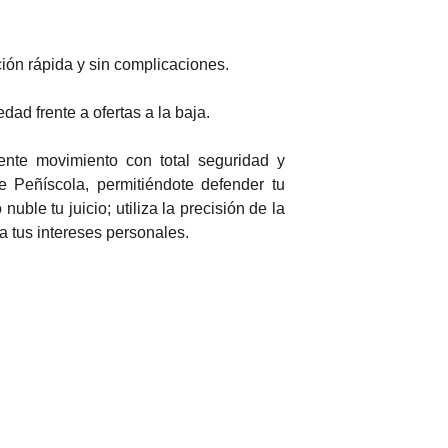
ión rápida y sin complicaciones.
edad frente a ofertas a la baja.
iente movimiento con total seguridad y
e Peñíscola, permitiéndote defender tu
ble tu juicio; utiliza la precisión de la
ra tus intereses personales.