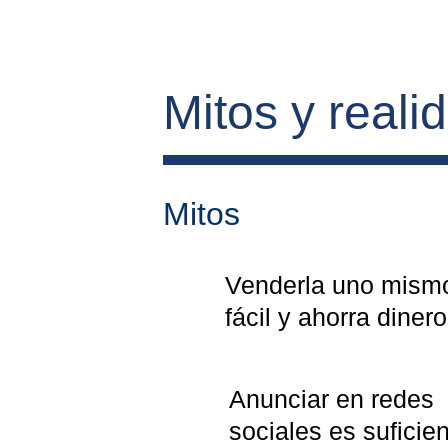
Mitos y reali
Mitos
Venderla uno mismo
fácil y ahorra dinero
Anunciar en redes 
sociales es suficien