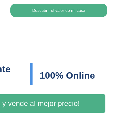
Descubrir el valor de mi casa
te 
100% Online
 y vende al mejor precio!