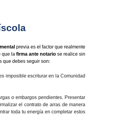
íscola
umental
previa es el factor que realmente
e que la
firma ante notario
se realice sin
os que debes seguir son:
es imposible escriturar en la Comunidad
cargas o embargos pendientes. Presentar
rmalizar el contrato de arras de manera
ntrar toda tu energía en completar estos