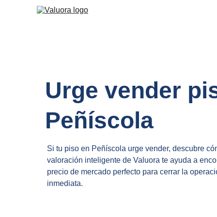
Urge vender pi
Peñíscola
Si tu piso en Peñíscola urge vender, descubre có
valoración inteligente de Valuora te ayuda a encon
precio de mercado perfecto para cerrar la operaci
inmediata.