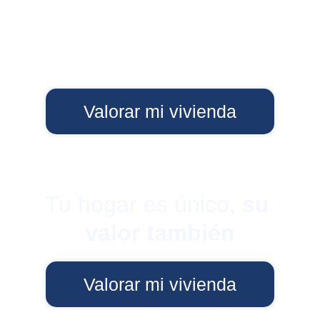
Valorar mi vivienda
Tu hogar es único, 
su 
valor también
Valorar mi vivienda