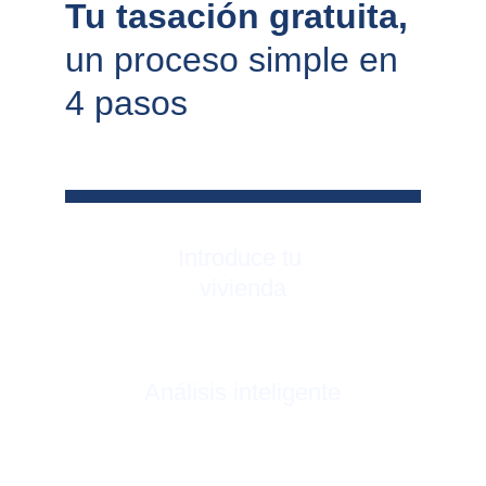
Tu tasación gratuita, 
un proceso simple en 
4 pasos
Introduce tu 
vivienda
Análisis inteligente