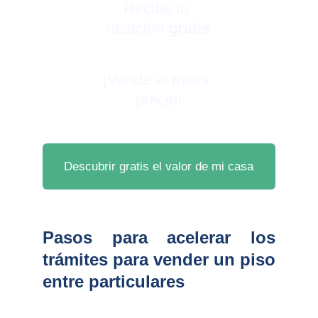
Recibe tu 
tasación 
gratis
¡Vende al mejor 
precio!
Descubrir gratis el valor de mi casa
Pasos para acelerar los
trámites para vender un piso
entre particulares