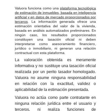
Valuora funciona como una
plataforma tecnológica
de estimación de inmuebles, basada en inteligencia
artificial y en datos de mercado proporcionados por
terceros
. La información generada ofrece una
estimación orientativa del valor de la vivienda,
basada en análisis automatizados preliminares. En
ningún caso, los resultados proporcionados
constituyen una tasación oficial ni deben
interpretarse como asesoramiento financiero,
jurídico o inmobiliario, ni generan una relación
contractual con esta plataforma.
La valoración obtenida es meramente
informativa y no sustituye una tasación oficial
realizada por un perito tasador homologado.
Valuora no asume ninguna responsabilidad
en relación con la exactitud, validez o
aplicabilidad de la estimación presentada.
Valuora no actúa como parte contratante en
ninguna relación jurídica entre el usuario y
terceros, ni realiza funciones de