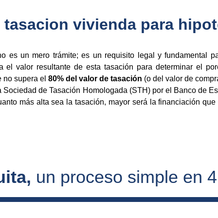
la tasacion vivienda para hipo
o es un mero trámite; es un requisito legal y fundamental p
za el valor resultante de esta tasación para determinar el p
e no supera el
80% del valor de tasación
(o del valor de compra
una Sociedad de Tasación Homologada (STH) por el Banco de Es
anto más alta sea la tasación, mayor será la financiación que 
ita, 
un proceso simple en 