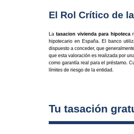
El Rol Crítico de 
La
tasacion vivienda para hipoteca
n
hipotecario en España. El banco utili
dispuesto a conceder, que generalment
que esta valoración es realizada por 
como garantía real para el préstamo. Cu
límites de riesgo de la entidad.
Tu tasación gratu