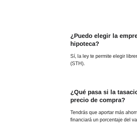
¿Puedo elegir la empre
hipoteca?
Sí, la ley te permite elegir l
(STH).
¿Qué pasa si la tasacio
precio de compra?
Tendrás que aportar más ahorro
financiará un porcentaje del va