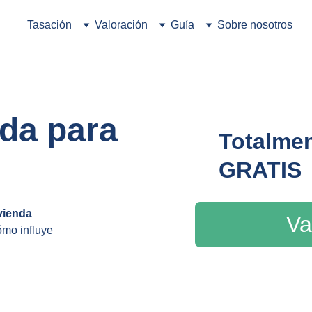
Tasación
Valoración
Guía
Sobre nosotros
da para 
Totalmen
GRATIS
vienda 
Va
ómo influye 