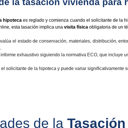
e la tasacion vivienda para 
a hipoteca
es reglado y comienza cuando el solicitante de la h
nline, esta tasación implica una
visita física
obligatoria de un t
valúa el estado de conservación, materiales, distribución, en
.
informe exhaustivo siguiendo la normativa ECO, que incluye u
el solicitante de la hipoteca y puede variar significativamente 
dades de la 
Tasación