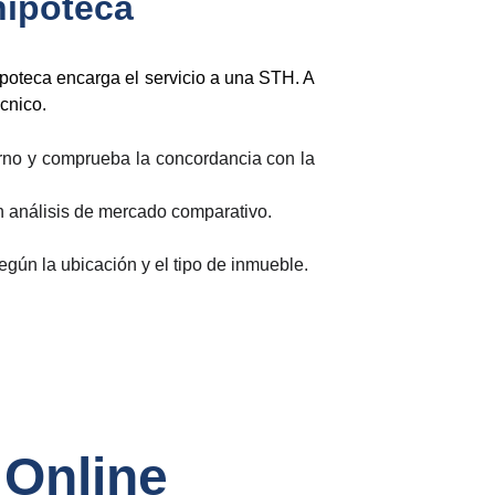
hipoteca
ipoteca encarga el servicio a una STH. A
écnico.
torno y comprueba la concordancia con la
n análisis de mercado comparativo.
según la ubicación y el tipo de inmueble.
 Online