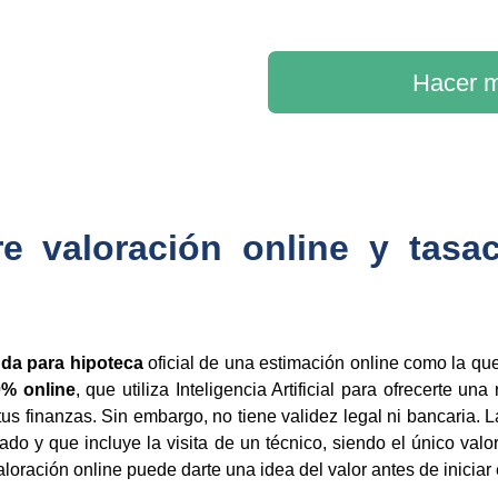
Hacer m
re valoración online y tasa
nda para hipoteca
oficial de una estimación online como la que
0% online
, que utiliza Inteligencia Artificial para ofrecerte u
 tus finanzas. Sin embargo, no tiene validez legal ni bancaria. 
ado y que incluye la visita de un técnico, siendo el único val
aloración online puede darte una idea del valor antes de iniciar 