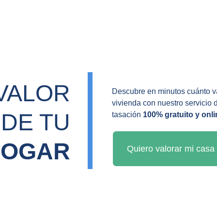
VALOR 
Descubre en minutos cuánto va
vivienda con nuestro servicio 
DE TU 
tasación 
100% gratuito y onli
HOGAR
Quiero valorar mi casa 