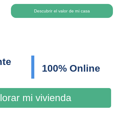
Descubrir el valor de mi casa
te 
100% Online
lorar mi vivienda