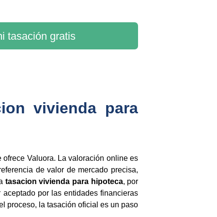
i tasación gratis
cion vivienda para
 ofrece Valuora. La valoración online es
na referencia de valor de mercado precisa,
La
tasacion vivienda para hipoteca
, por
or aceptado por las entidades financieras
el proceso, la tasación oficial es un paso