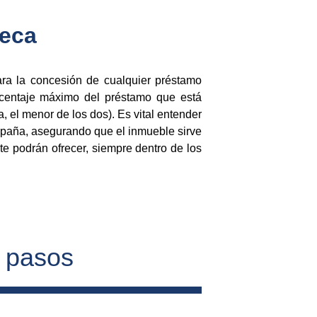
teca
ara la concesión de cualquier préstamo
orcentaje máximo del préstamo que está
, el menor de los dos). Es vital entender
paña, asegurando que el inmueble sirve
te podrán ofrecer, siempre dentro de los
4 pasos