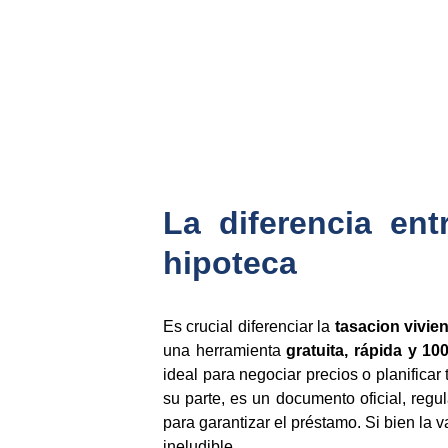
La diferencia ent
hipoteca
Es crucial diferenciar la
tasacion vivie
una herramienta
gratuita, rápida y 10
ideal para negociar precios o planificar
su parte, es un documento oficial, regul
para garantizar el préstamo. Si bien la v
ineludible.