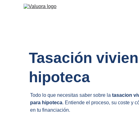
Tasación vivien
hipoteca
Todo lo que necesitas saber sobre la 
tasacion vi
para hipoteca
. Entiende el proceso, su coste y c
en tu financiación.