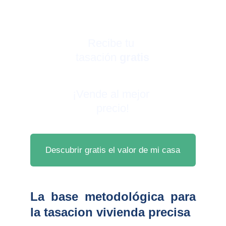
Recibe tu 
tasación 
gratis
¡Vende al mejor 
precio!
Descubrir gratis el valor de mi casa
La base metodológica para
la tasacion vivienda precisa