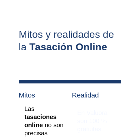
Mitos y realidades de 
la 
Tasación Online
Mitos
Realidad
Las 
En Valuora 
tasaciones 
son 100 % 
online 
no son 
gratuitas
precisas