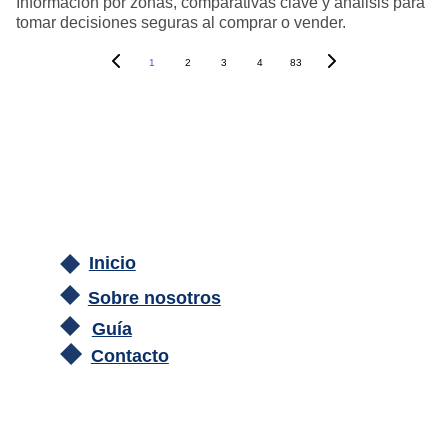
Información por zonas, comparativas clave y análisis para
tomar decisiones seguras al comprar o vender.
1
2
3
4
83
Inicio
Sobre nosotros
Guía
Contacto