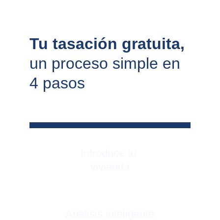
Tu tasación gratuita, 
un proceso simple en 
4 pasos
Introduce tu 
vivienda
Análisis inteligente