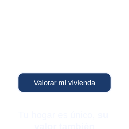
Valorar mi vivienda
Tu hogar es único, 
su 
valor también