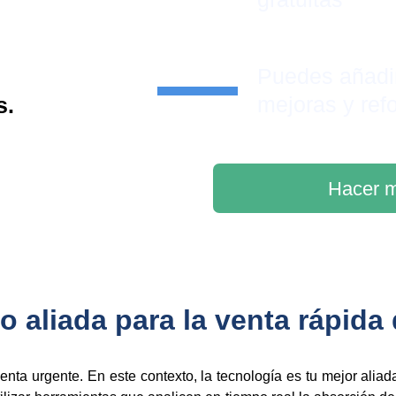
Puedes añadi
mejoras y ref
s.
Hacer m
 aliada para la venta rápida
enta urgente. En este contexto, la tecnología es tu mejor aliada,