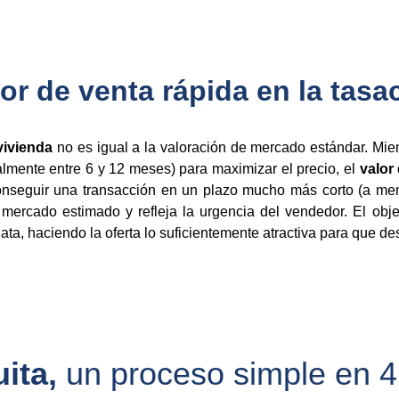
or de venta rápida en la tasa
vivienda
no es igual a la valoración de mercado estándar. Mi
lmente entre 6 y 12 meses) para maximizar el precio, el
valor
conseguir una transacción en un plazo mucho más corto (a me
 mercado estimado y refleja la urgencia del vendedor. El obj
iata, haciendo la oferta lo suficientemente atractiva para que d
ita, 
un proceso simple en 