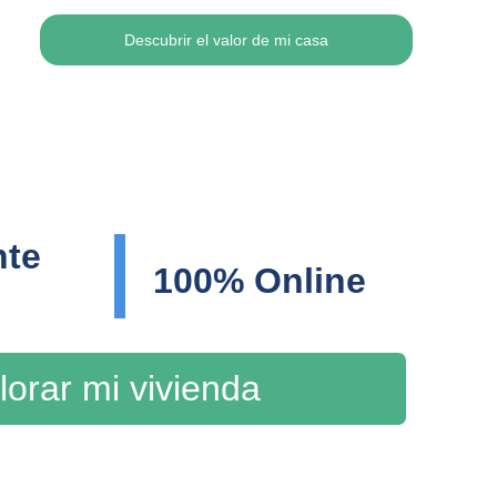
Descubrir el valor de mi casa
te 
100% Online
lorar mi vivienda