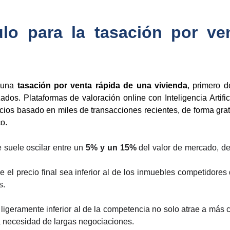
ulo para la tasación por v
e una
tasación por venta rápida de una vivienda
, primero d
ados. Plataformas de valoración online con Inteligencia Artif
cios basado en miles de transacciones recientes, de forma gratu
o.
e suele oscilar entre un
5% y un 15%
del valor de mercado, de
e el precio final sea inferior al de los inmuebles competidore
s.
ligeramente inferior al de la competencia no solo atrae a más c
la necesidad de largas negociaciones.