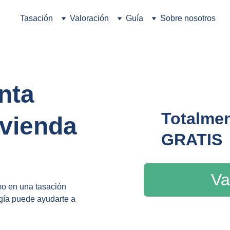
Tasación
Valoración
Guía
Sobre nosotros
nta 
Totalmen
ivienda
GRATIS
Va
mo en una tasación 
gía puede ayudarte a 