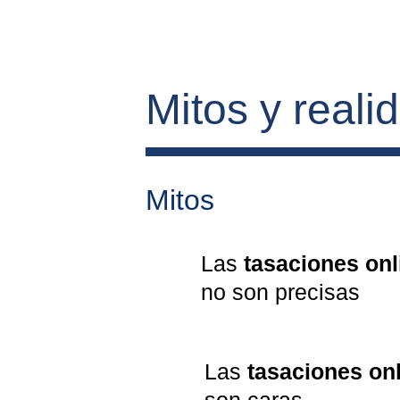
Mitos y reali
Mitos
Las 
tasaciones onl
no son precisas
Las 
tasaciones on