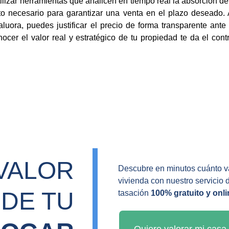
tilizar herramientas que analicen en tiempo real la absorción d
nto necesario para garantizar una venta en el plazo deseado.
luora, puedes justificar el precio de forma transparente ante
ocer el valor real y estratégico de tu propiedad te da el contr
VALOR 
Descubre en minutos cuánto va
vivienda con nuestro servicio 
DE TU 
tasación 
100% gratuito y onli