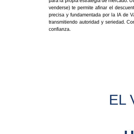
para la propia estrategia de mercado. U
venderse) te permite afinar el descue
precisa y fundamentada por la IA de Va
transmitiendo autoridad y seriedad. Con
confianza.
EL 