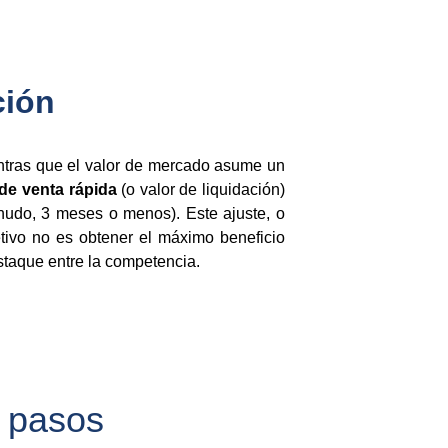
ción
entras que el valor de mercado asume un
 de venta rápida
(o valor de liquidación)
nudo, 3 meses o menos). Este ajuste, o
etivo no es obtener el máximo beneficio
estaque entre la competencia.
4 pasos