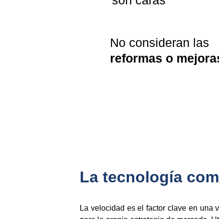
son caras
No consideran las 
reformas o mejora
La tecnología como
La velocidad es el factor clave en una v