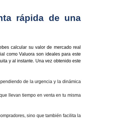
enta rápida de una
ebes calcular su valor de mercado real
icial como Valuora son ideales para este
ita y al instante. Una vez obtenido este
pendiendo de la urgencia y la dinámica
s que llevan tiempo en venta en tu misma
ompradores, sino que también facilita la