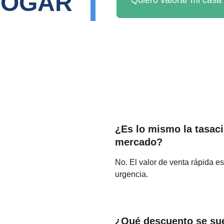
HOGAR
Quiero valorar mi casa 
¿Es lo mismo la tasaci
mercado?
No. El valor de venta rápida e
urgencia.
¿Qué descuento se sue