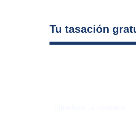
Tu tasación gratu
Introduce tu vivienda