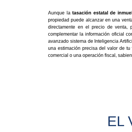
Aunque la
tasación estatal de inmu
propiedad puede alcanzar en una venta.
directamente en el precio de venta, p
complementar la información oficial c
avanzado sistema de Inteligencia Artif
una estimación precisa del valor de tu
comercial o una operación fiscal, sabien
EL 