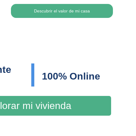
Descubrir el valor de mi casa
te 
100% Online
lorar mi vivienda