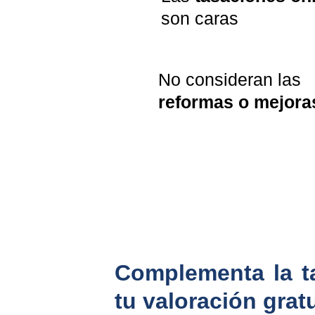
son caras
No consideran las 
reformas o mejora
Complementa la t
tu valoración grat