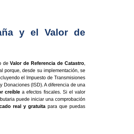
aña y el Valor de
to de
Valor de Referencia de Catastro
,
tal porque, desde su implementación, se
incluyendo el Impuesto de Transmisiones
y Donaciones (ISD). A diferencia de una
or creíble
a efectos fiscales. Si el valor
ibutaria puede iniciar una comprobación
ado real y gratuita
para que puedas