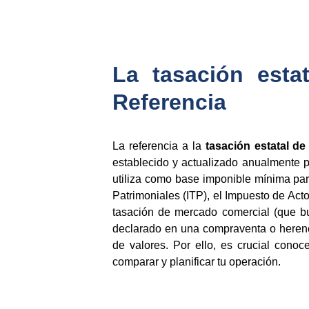
La tasación esta
Referencia
La referencia a la
tasación estatal d
establecido y actualizado anualmente p
utiliza como base imponible mínima par
Patrimoniales (ITP), el Impuesto de Ac
tasación de mercado comercial (que bus
declarado en una compraventa o herenci
de valores. Por ello, es crucial cono
comparar y planificar tu operación.