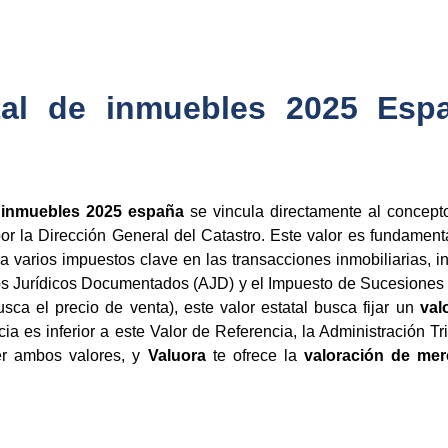
tal de inmuebles 2025 Esp
e inmuebles 2025 españa
se vincula directamente al concep
or la Dirección General del Catastro. Este valor es fundamen
a varios impuestos clave en las transacciones inmobiliarias, 
tos Jurídicos Documentados (AJD) y el Impuesto de Sucesiones 
ca el precio de venta), este valor estatal busca fijar un
val
a es inferior a este Valor de Referencia, la Administración Tr
cer ambos valores, y
Valuora
te ofrece la
valoración de merc