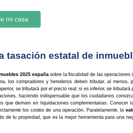
 de mi casa
la tasación estatal de inmue
inmuebles 2025 españa
sobre la fiscalidad de las operaciones in
ma, los compradores y herederos deben tributar, al menos, po
erior, se tributará por el precio real; si es inferior, se tributar
raciones, haciendo indispensable que los ciudadanos conozcan
es que deriven en liquidaciones complementarias. Conocer 
rectamente los costes de una operación. Paralelamente, la
val
do de tu propiedad, que es la mejor herramienta para una ne