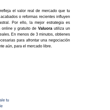
efleja el valor real de mercado que tu
 acabados o reformas recientes influyen
tral. Por ello, la mejor estrategia es
 online y gratuito de
Valuora
utiliza un
reales. En menos de 3 minutos, obtienes
cesarias para afrontar una negociación
te aún, para el mercado libre.
le tu 
de 