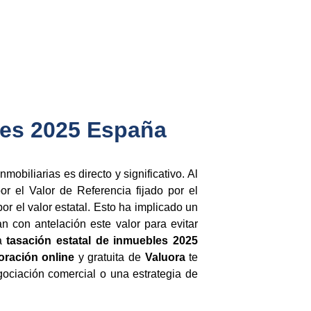
bles 2025 España
mobiliarias es directo y significativo. Al
r el Valor de Referencia fijado por el
á por el valor estatal. Esto ha implicado un
 con antelación este valor para evitar
la
tasación estatal de inmuebles 2025
oración online
y gratuita de
Valuora
te
gociación comercial o una estrategia de