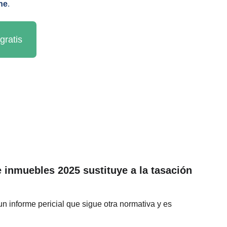
ne
.
gratis
e inmuebles 2025 sustituye a la tasación 
un informe pericial que sigue otra normativa y es 