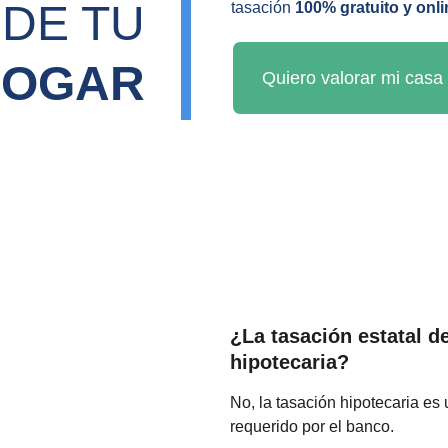
DE TU 
tasación 
100% gratuito y onli
HOGAR
Quiero valorar mi casa 
¿La tasación estatal d
hipotecaria?
No, la tasación hipotecaria es 
requerido por el banco.