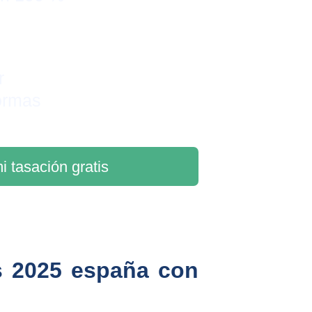
r 
ormas
i tasación gratis
s 2025 españa con