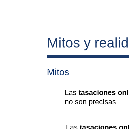
Mitos y reali
Mitos
Las 
tasaciones onl
no son precisas
Las 
tasaciones on