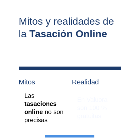
Mitos y realidades de 
la 
Tasación Online
Mitos
Realidad
Las 
En Valuora 
tasaciones 
son 100 % 
online 
no son 
gratuitas
precisas