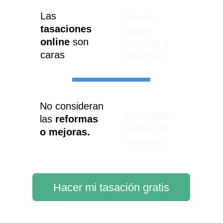
Las 
Puedes 
tasaciones 
añadir 
online
 son 
mejoras y 
caras
reformas
No consideran 
Usan datos 
las 
reformas 
reales del 
o mejoras.
mercado
Hacer mi tasación gratis