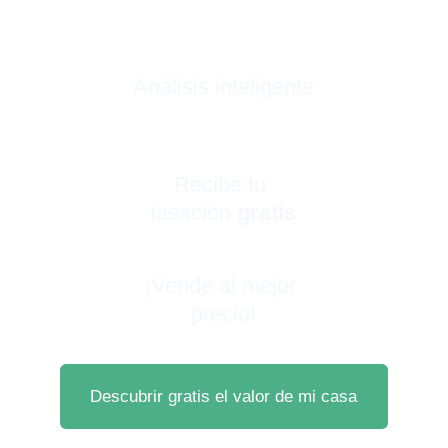
Análisis inteligente
Recibe tu 
tasación 
gratis
¡Vende al mejor 
precio!
Descubrir gratis el valor de mi casa