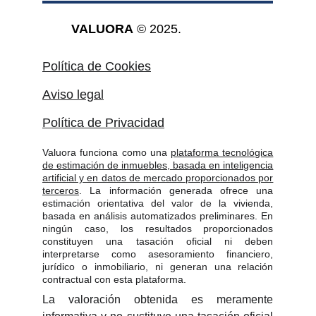
VALUORA
 © 2025.
Política de Cookies
Aviso legal
Política de Privacidad
Valuora funciona como una
plataforma tecnológica
de estimación de inmuebles, basada en inteligencia
artificial y en datos de mercado proporcionados por
terceros
. La información generada ofrece una
estimación orientativa del valor de la vivienda,
basada en análisis automatizados preliminares. En
ningún caso, los resultados proporcionados
constituyen una tasación oficial ni deben
interpretarse como asesoramiento financiero,
jurídico o inmobiliario, ni generan una relación
contractual con esta plataforma.
La valoración obtenida es meramente