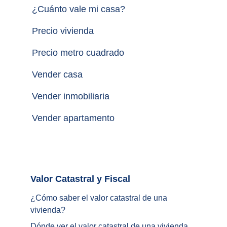
¿
Cuánto vale mi casa
?
Precio vivienda
Precio metro cuadrado
Vender casa
Vender inmobiliaria
Vender apartamento
Valor Catastral y Fiscal		
¿
Cómo saber el valor catastral de una 
vivienda
?
Dónde ver el valor catastral de una vivienda