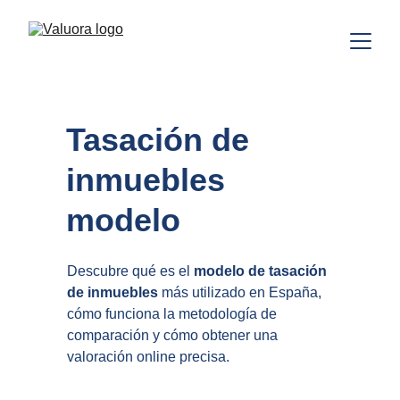
Tasación de 
inmuebles 
modelo
Descubre qué es el 
modelo de tasación 
de inmuebles
 más utilizado en España, 
cómo funciona la metodología de 
comparación y cómo obtener una 
valoración online precisa.