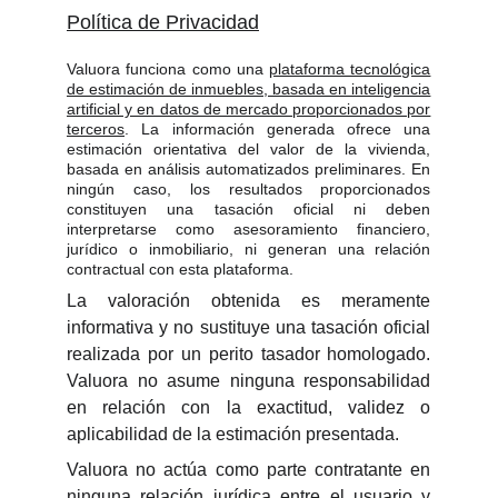
Política de Privacidad
Valuora funciona como una
plataforma tecnológica
de estimación de inmuebles, basada en inteligencia
artificial y en datos de mercado proporcionados por
terceros
. La información generada ofrece una
estimación orientativa del valor de la vivienda,
basada en análisis automatizados preliminares. En
ningún caso, los resultados proporcionados
constituyen una tasación oficial ni deben
interpretarse como asesoramiento financiero,
jurídico o inmobiliario, ni generan una relación
contractual con esta plataforma.
La valoración obtenida es meramente
informativa y no sustituye una tasación oficial
realizada por un perito tasador homologado.
Valuora no asume ninguna responsabilidad
en relación con la exactitud, validez o
aplicabilidad de la estimación presentada.
Valuora no actúa como parte contratante en
ninguna relación jurídica entre el usuario y