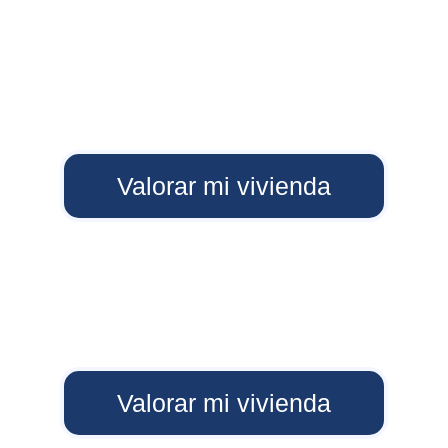
Valorar mi vivienda
Tu hogar es único, 
su 
valor también
Valorar mi vivienda