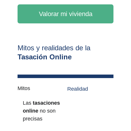
Valorar mi vivienda
Mitos y realidades de la 
Tasación Online
Mitos
Realidad
Las 
tasaciones 
En Valuora son 
online 
no son 
100 % gratuitas
precisas