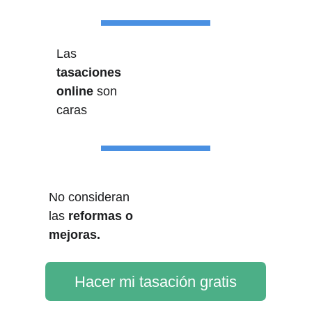
Las 
Puedes 
tasaciones 
añadir 
online
 son 
mejoras y 
caras
reformas
No consideran 
Usan datos 
las 
reformas o 
reales del 
mejoras.
mercado
Hacer mi tasación gratis