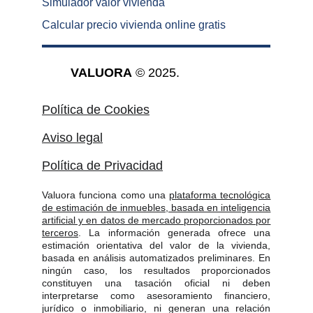
Simulador valor vivienda
Calcular precio vivienda online gratis
VALUORA
 © 2025.
Política de Cookies
Aviso legal
Política de Privacidad
Valuora funciona como una
plataforma tecnológica
de estimación de inmuebles, basada en inteligencia
artificial y en datos de mercado proporcionados por
terceros
. La información generada ofrece una
estimación orientativa del valor de la vivienda,
basada en análisis automatizados preliminares. En
ningún caso, los resultados proporcionados
constituyen una tasación oficial ni deben
interpretarse como asesoramiento financiero,
jurídico o inmobiliario, ni generan una relación