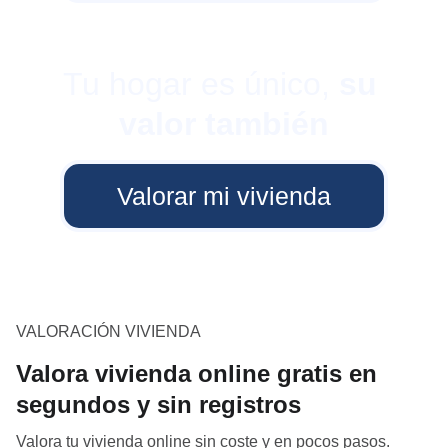
Tu hogar es único, 
su 
valor también
Valorar mi vivienda
VALORACIÓN VIVIENDA
Valora vivienda online gratis en
segundos y sin registros
Valora tu vivienda online sin coste y en pocos pasos.