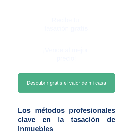
Recibe tu 
tasación 
gratis
¡Vende al mejor 
precio!
Descubrir gratis el valor de mi casa
Los métodos profesionales
clave en la tasación de
inmuebles