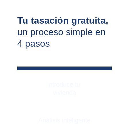
Tu tasación gratuita, 
un proceso simple en 
4 pasos
Introduce tu 
vivienda
Análisis inteligente