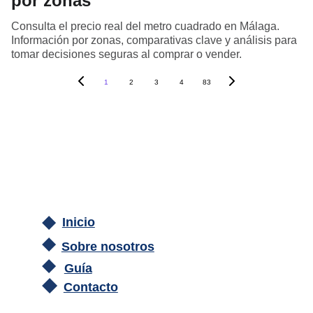
por zonas
Consulta el precio real del metro cuadrado en Málaga.
Información por zonas, comparativas clave y análisis para
tomar decisiones seguras al comprar o vender.
1
2
3
4
83
Inicio
Sobre nosotros
Guía
Contacto