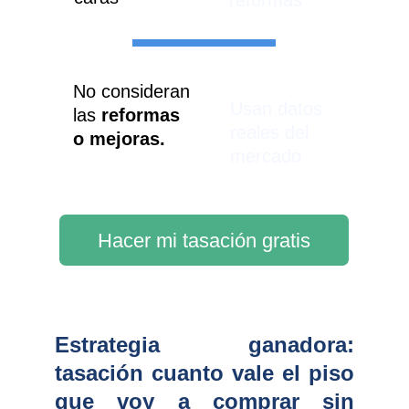
reformas
No consideran 
Usan datos 
las 
reformas 
reales del 
o mejoras.
mercado
Hacer mi tasación gratis
Estrategia ganadora:
tasación cuanto vale el piso
que voy a comprar sin