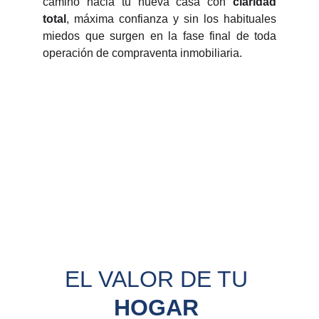
camino hacia tu nueva casa con
claridad
total
, máxima confianza y sin los habituales
miedos que surgen en la fase final de toda
operación de compraventa inmobiliaria.
EL VALOR DE TU 
HOGAR