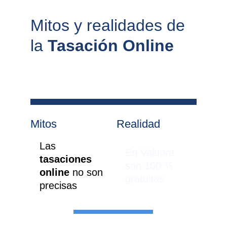
Mitos y realidades de 
la 
Tasación Online
Mitos
Realidad
Las 
En Valuora 
tasaciones 
son 100 % 
online 
no son 
gratuitas
precisas