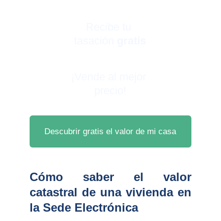
Recibe tu 
tasación 
gratis
¡Vende al mejor 
precio!
Descubrir gratis el valor de mi casa
Cómo saber el valor
catastral de una vivienda en
la Sede Electrónica