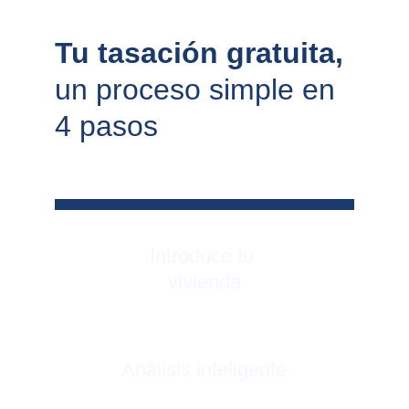
Tu tasación gratuita, 
un proceso simple en 
4 pasos
Introduce tu 
vivienda
Análisis inteligente