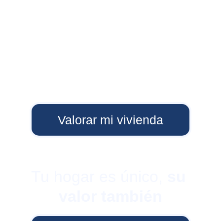
Valorar mi vivienda
Tu hogar es único, 
su 
valor también