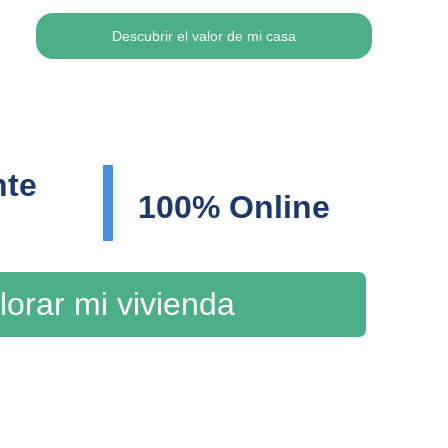
Descubrir el valor de mi casa
te 
100% Online
lorar mi vivienda