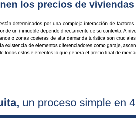
inen los precios de vivienda
tán determinados por una compleja interacción de factores 
valor de un inmueble depende directamente de su contexto. A niv
anos o zonas costeras de alta demanda turística son cruciales.
 la existencia de elementos diferenciadores como garaje, ascen
de todos estos elementos lo que genera el precio final de merca
ita, 
un proceso simple en 