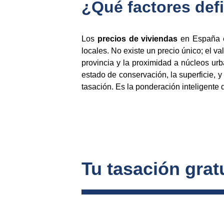
¿Qué factores def
Los
precios de viviendas
en España es
locales. No existe un precio único; el 
provincia y la proximidad a núcleos urb
estado de conservación, la superficie, y
tasación. Es la ponderación inteligente 
Tu tasación gratu