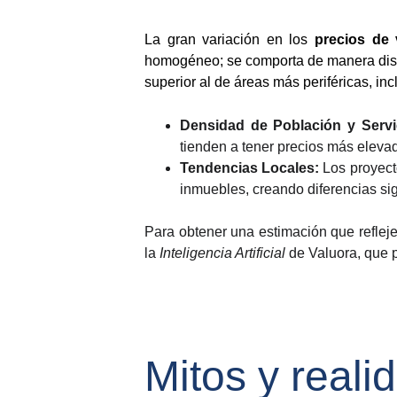
La gran variación en los
precios de 
homogéneo; se comporta de manera distin
superior al de áreas más periféricas, in
Densidad de Población y Servi
tienden a tener precios más eleva
Tendencias Locales:
Los proyect
inmuebles, creando diferencias sig
Para obtener una estimación que reflej
la
Inteligencia Artificial
de Valuora, que p
Mitos y reali