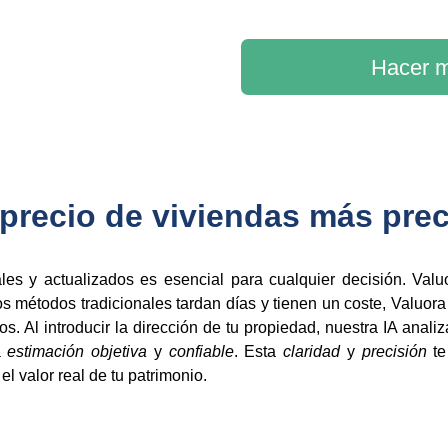
Hacer m
precio de viviendas más pre
les y actualizados es esencial para cualquier decisión. Valuo
s métodos tradicionales tardan días y tienen un coste, Valuor
. Al introducir la dirección de tu propiedad, nuestra IA anali
a
estimación objetiva
y
confiable
. Esta
claridad
y
precisión
te
l valor real de tu patrimonio.