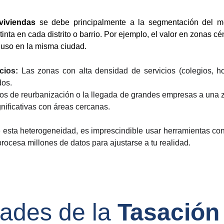
viviendas
se debe principalmente a la segmentación del me
ta en cada distrito o barrio. Por ejemplo, el valor en zonas c
cluso en la misma ciudad.
cios:
Las zonas con alta densidad de servicios (colegios, hos
dos.
os de reurbanización o la llegada de grandes empresas a una 
nificativas con áreas cercanas.
e esta heterogeneidad, es imprescindible usar herramientas con
rocesa millones de datos para ajustarse a tu realidad.
dades de la 
Tasación