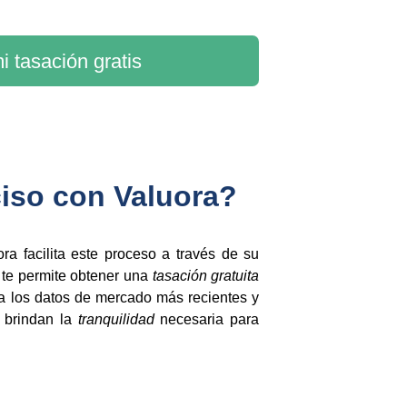
i tasación gratis
ciso con Valuora?
ra facilita este proceso a través de su
a te permite obtener una
tasación gratuita
za los datos de mercado más recientes y
 brindan la
tranquilidad
necesaria para