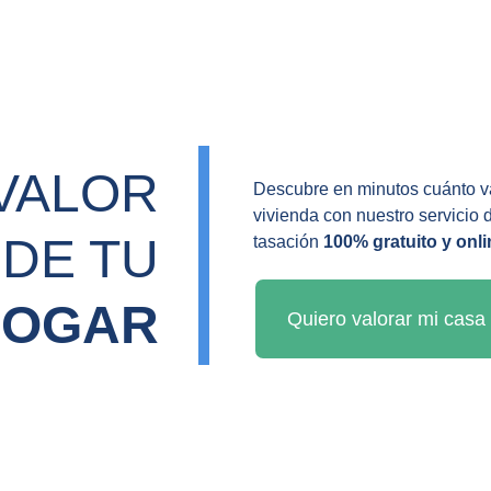
VALOR 
Descubre en minutos cuánto va
vivienda con nuestro servicio 
DE TU 
tasación 
100% gratuito y onli
HOGAR
Quiero valorar mi casa 