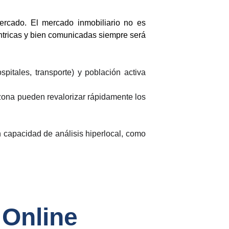
rcado. El mercado inmobiliario no es
éntricas y bien comunicadas siempre será
pitales, transporte) y población activa
zona pueden revalorizar rápidamente los
 capacidad de análisis hiperlocal, como
 Online