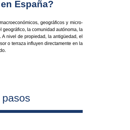
s en España?
macroeconómicos, geográficos y micro-
el geográfico, la comunidad autónoma, la
 A nivel de propiedad, la antigüedad, el
sor o terraza influyen directamente en la
do.
4 pasos