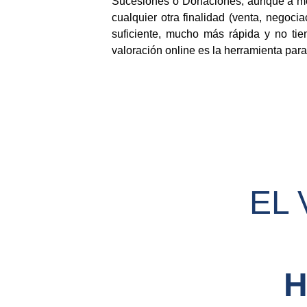
Sucesiones o Donaciones, aunque a menu
cualquier otra finalidad (venta, negoc
suficiente, mucho más rápida y no tien
valoración online es la herramienta par
EL 