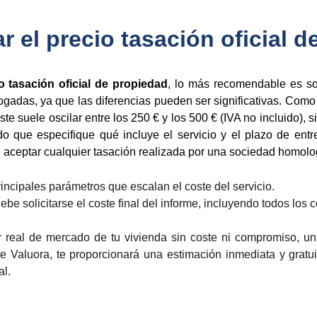
 el precio tasación oficial d
o tasación oficial de propiedad
, lo más recomendable es sol
gadas, ya que las diferencias pueden ser significativas. Como 
e suele oscilar entre los 250 € y los 500 € (IVA no incluido), si
do que especifique qué incluye el servicio y el plazo de ent
e aceptar cualquier tasación realizada por una sociedad homolog
incipales parámetros que escalan el coste del servicio.
be solicitarse el coste final del informe, incluyendo todos los 
r real de mercado de tu vivienda sin coste ni compromiso, u
rece Valuora, te proporcionará una estimación inmediata y grat
al.