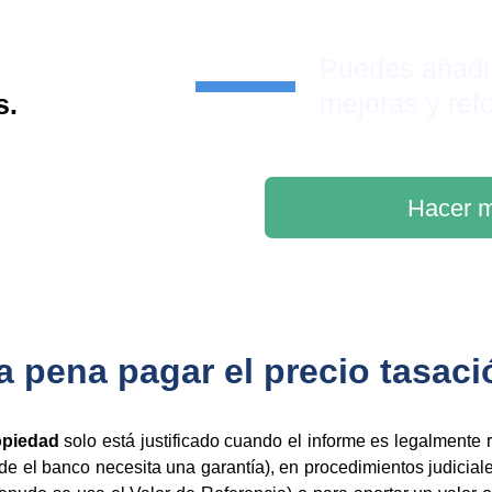
Puedes añadi
mejoras y ref
s.
Hacer m
pena pagar el precio tasació
ropiedad
solo está justificado cuando el informe es legalmente 
e el banco necesita una garantía), en procedimientos judicial