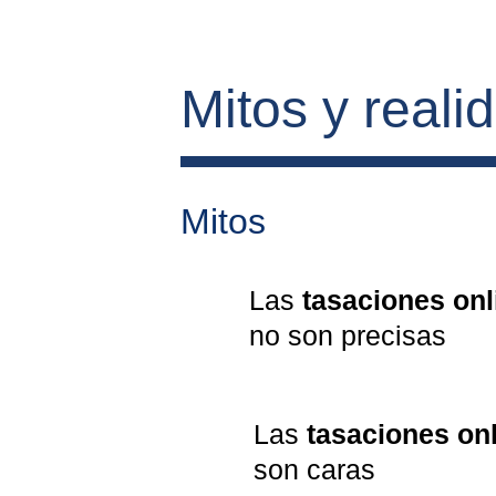
Mitos y reali
Mitos
Las 
tasaciones onl
no son precisas
Las 
tasaciones on
son caras