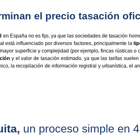
minan el precio tasación ofi
d
en España no es fijo, ya que las sociedades de tasación ho
final está influenciado por diversos factores, principalmente la
ti
mayor superficie y complejidad (por ejemplo, fincas rústicas o
ción
y el valor de tasación estimado, ya que las tarifas suelen
nico, la recopilación de información registral y urbanística, el a
ita, 
un proceso simple en 