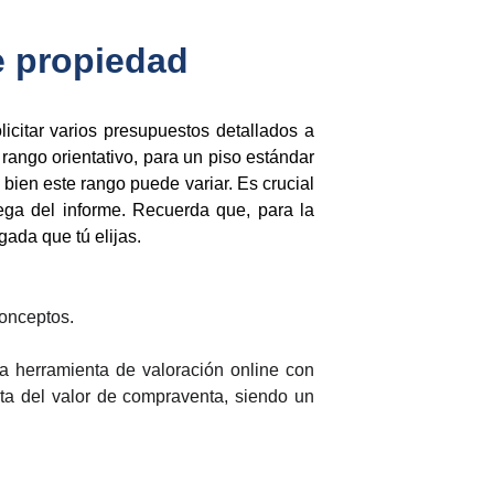
e propiedad
icitar varios presupuestos detallados a
rango orientativo, para un piso estándar
 bien este rango puede variar. Es crucial
rega del informe. Recuerda que, para la
ada que tú elijas.
conceptos.
na herramienta de valoración online con
uita del valor de compraventa, siendo un