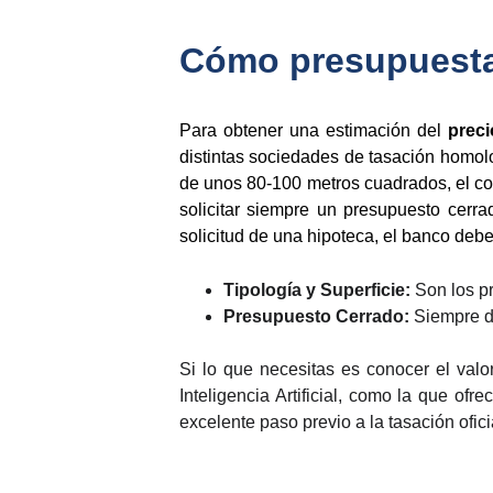
Cómo presupuestar
Para obtener una estimación del
preci
distintas sociedades de tasación homolo
de unos 80-100 metros cuadrados, el cost
solicitar siempre un presupuesto cerra
solicitud de una hipoteca, el banco deb
Tipología y Superficie:
Son los pr
Presupuesto Cerrado:
Siempre de
Si lo que necesitas es conocer el valo
Inteligencia Artificial, como la que of
excelente paso previo a la tasación ofici