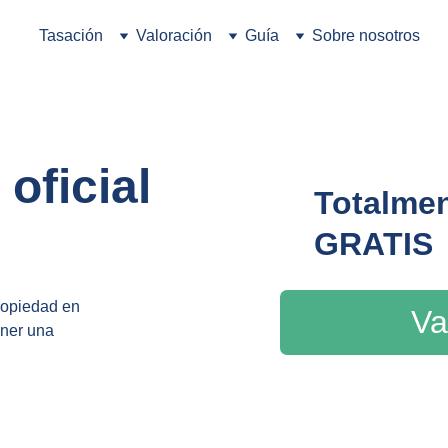
Tasación
Valoración
Guía
Sobre nosotros
oficial 
Totalmen
GRATIS
ropiedad en 
Va
ner una 