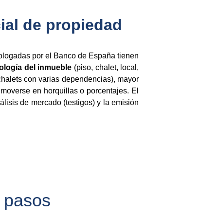
cial de propiedad
mologadas por el Banco de España tienen
pología del inmueble
(piso, chalet, local,
 chalets con varias dependencias), mayor
 moverse en horquillas o porcentajes. El
nálisis de mercado (testigos) y la emisión
4 pasos