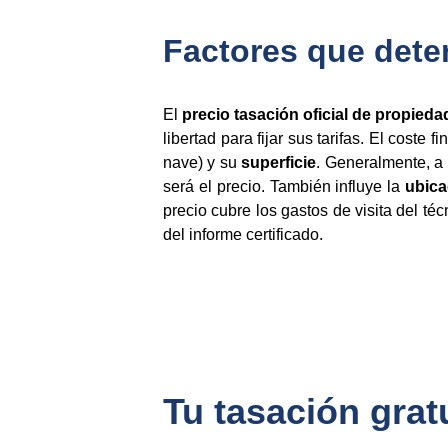
Factores que deter
El
precio tasación oficial de propieda
libertad para fijar sus tarifas. El coste 
nave) y su
superficie
. Generalmente, a 
será el precio. También influye la
ubica
precio cubre los gastos de visita del téc
del informe certificado.
Tu tasación gratu