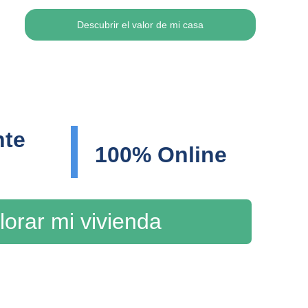
Descubrir el valor de mi casa
te 
100% Online
lorar mi vivienda