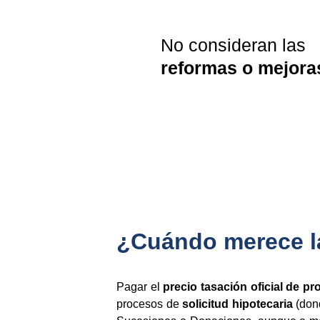
No consideran las 
reformas o mejora
¿Cuándo merece la 
Pagar el
precio tasación oficial de p
procesos de
solicitud hipotecaria
(dond