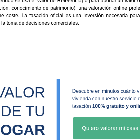
do se usa el Valor de Referencia) o para aportar un valor of
iación, conocimiento de patrimonio), una valoración online pr
e coste. La tasación oficial es una inversión necesaria para
a la toma de decisiones comerciales.
VALOR 
Descubre en minutos cuánto va
vivienda con nuestro servicio 
DE TU 
tasación 
100% gratuito y onli
HOGAR
Quiero valorar mi casa 