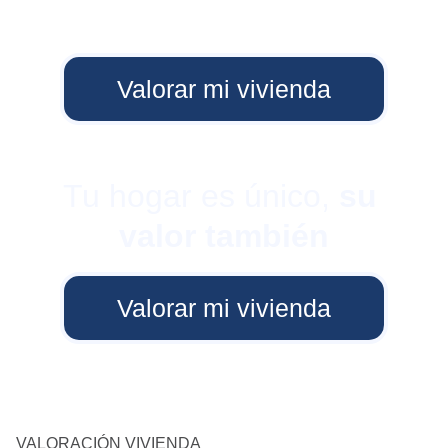
Valorar mi vivienda
Tu hogar es único, 
su 
valor también
Valorar mi vivienda
VALORACIÓN VIVIENDA