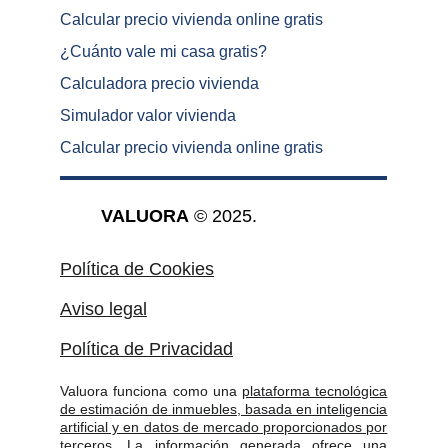
Calcular precio vivienda online gratis
¿
Cuánto vale mi casa gratis
?
Calculadora precio vivienda
Simulador valor vivienda
Calcular precio vivienda online gratis
VALUORA
 © 2025.
Política de Cookies
Aviso legal
Política de Privacidad
Valuora funciona como una
plataforma tecnológica
de estimación de inmuebles, basada en inteligencia
artificial y en datos de mercado proporcionados por
terceros
. La información generada ofrece una