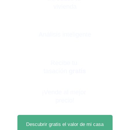
vivienda
Análisis inteligente
Recibe tu 
tasación 
gratis
¡Vende al mejor 
precio!
Descubrir gratis el valor de mi casa