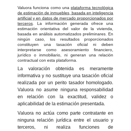
Valuora funciona como una
plataforma tecnológica
de estimación de inmuebles, basada en inteligencia
artificial y en datos de mercado proporcionados por
terceros
. La información generada ofrece una
estimación orientativa del valor de la vivienda,
basada en análisis automatizados preliminares. En
ningún caso, los resultados proporcionados
constituyen una tasación oficial ni deben
interpretarse como asesoramiento financiero,
jurídico o inmobiliario, ni generan una relación
contractual con esta plataforma.
La valoración obtenida es meramente
informativa y no sustituye una tasación oficial
realizada por un perito tasador homologado.
Valuora no asume ninguna responsabilidad
en relación con la exactitud, validez o
aplicabilidad de la estimación presentada.
Valuora no actúa como parte contratante en
ninguna relación jurídica entre el usuario y
terceros, ni realiza funciones de