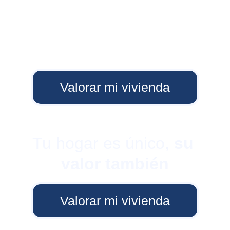
Valorar mi vivienda
Tu hogar es único, 
su 
valor también
Valorar mi vivienda