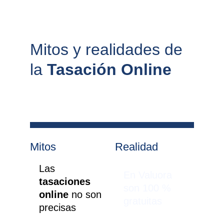
Mitos y realidades de 
la 
Tasación Online
Mitos
Realidad
Las 
En Valuora 
tasaciones 
son 100 % 
online 
no son 
gratuitas
precisas