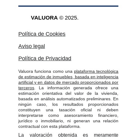
VALUORA
 © 2025.
Política de Cookies
Aviso legal
Política de Privacidad
Valuora funciona como una
plataforma tecnológica
de estimación de inmuebles, basada en inteligencia
artificial y en datos de mercado proporcionados por
terceros
. La información generada ofrece una
estimación orientativa del valor de la vivienda,
basada en análisis automatizados preliminares. En
ningún caso, los resultados proporcionados
constituyen una tasación oficial ni deben
interpretarse como asesoramiento financiero,
jurídico o inmobiliario, ni generan una relación
contractual con esta plataforma.
La valoración obtenida es meramente