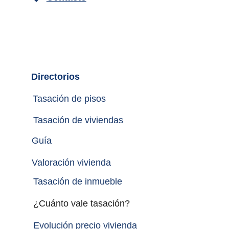
Directorios
Tasación de pisos
Tasación de viviendas
Guía
Valoración vivienda
Tasación de inmueble 
¿Cuánto vale tasación?
Evolución precio vivienda