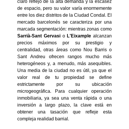
claro reflejo de la alta demanda y la escasez
de espacio, pero su valor varía enormemente
entre los diez distritos de la Ciudad Condal. El
mercado barcelonés se caracteriza por una
marcada segmentación: mientras zonas como
Sarrià-Sant Gervasi
o
L'Eixample
alcanzan
precios máximos por su prestigio y
centralidad, otras áreas como Nou Barris o
Sant Andreu ofrecen rangos mucho más
heterogéneos y, a menudo, más asequibles.
Una media de la ciudad no es útil, ya que el
valor real de tu propiedad se define
estrictamente por su ubicación
microgeográfica. Para cualquier operación
inmobiliaria, ya sea una venta rápida o una
inversión a largo plazo, la clave está en
obtener una tasación que refleje esta
compleja realidad barrial.