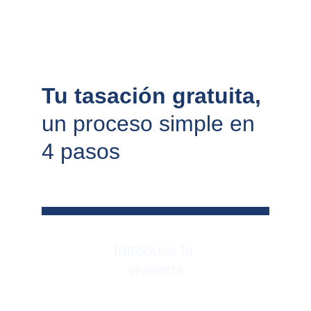
Tu tasación gratuita, 
un proceso simple en 
4 pasos
Introduce tu 
vivienda