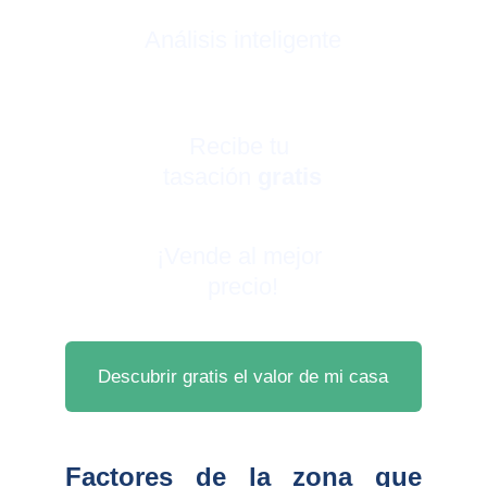
Análisis inteligente
Recibe tu 
tasación 
gratis
¡Vende al mejor 
precio!
Descubrir gratis el valor de mi casa
Factores de la zona que