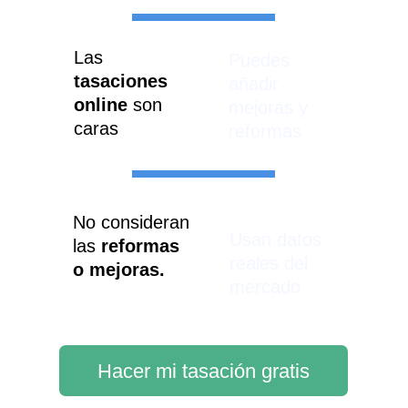
Las 
Puedes 
tasaciones 
añadir 
online
 son 
mejoras y 
caras
reformas
No consideran 
Usan datos 
las 
reformas 
reales del 
o mejoras.
mercado
Hacer mi tasación gratis