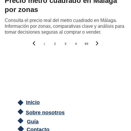
Precio metro cuadrado en Málaga
por zonas
Consulta el precio real del metro cuadrado en Málaga.
Información por zonas, comparativas clave y análisis para
tomar decisiones seguras al comprar o vender.
1
2
3
4
83
Inicio
Sobre nosotros
Guía
Contacto