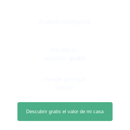
Análisis inteligente
Recibe tu 
tasación 
gratis
¡Vende al mejor 
precio!
Descubrir gratis el valor de mi casa