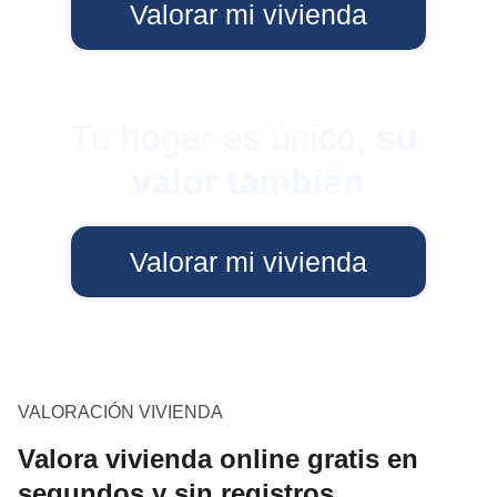
Valorar mi vivienda
Tu hogar es único, 
su 
valor también
Valorar mi vivienda
VALORACIÓN VIVIENDA
Valora vivienda online gratis en
segundos y sin registros