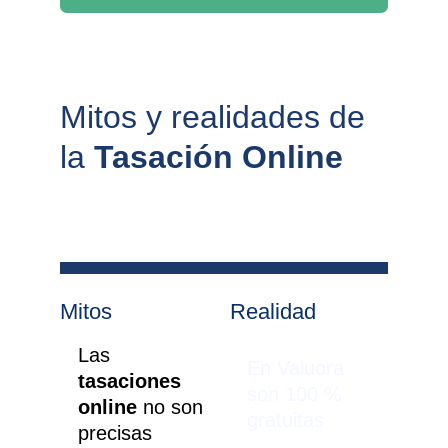
Mitos y realidades de 
la 
Tasación Online
Mitos
Realidad
Las 
En Valuora 
tasaciones 
son 100 % 
online 
no son 
gratuitas
precisas