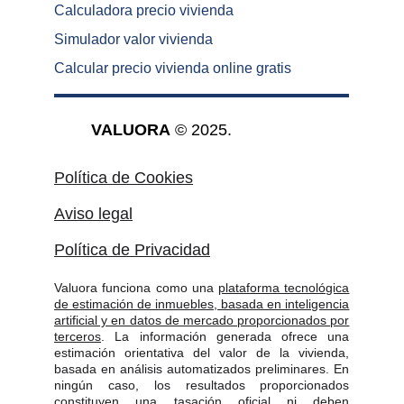
Calculadora precio vivienda
Simulador valor vivienda
Calcular precio vivienda online gratis
VALUORA
 © 2025.
Política de Cookies
Aviso legal
Política de Privacidad
Valuora funciona como una
plataforma tecnológica
de estimación de inmuebles, basada en inteligencia
artificial y en datos de mercado proporcionados por
terceros
. La información generada ofrece una
estimación orientativa del valor de la vivienda,
basada en análisis automatizados preliminares. En
ningún caso, los resultados proporcionados
constituyen una tasación oficial ni deben