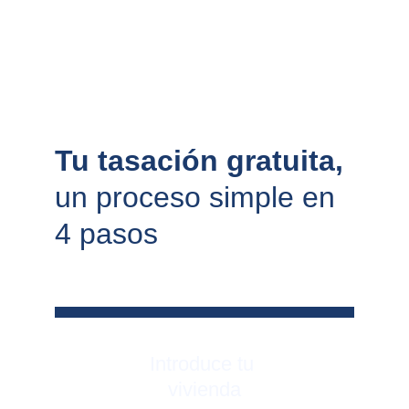
Tu tasación gratuita, 
un proceso simple en 
4 pasos
Introduce tu 
vivienda