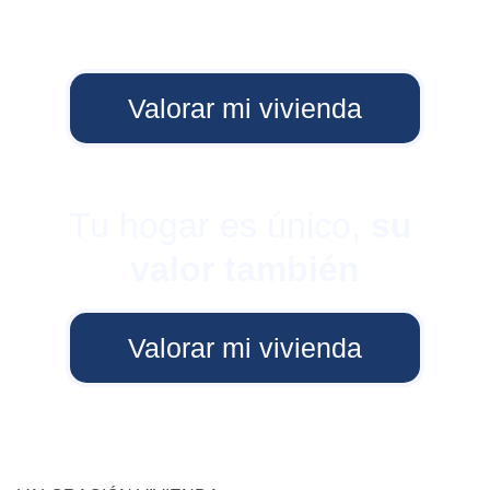
Valorar mi vivienda
Tu hogar es único, 
su 
valor también
Valorar mi vivienda