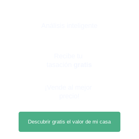
Análisis inteligente
Recibe tu 
tasación 
gratis
¡Vende al mejor 
precio!
Descubrir gratis el valor de mi casa