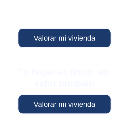
Valorar mi vivienda
Tu hogar es único, 
su 
valor también
Valorar mi vivienda