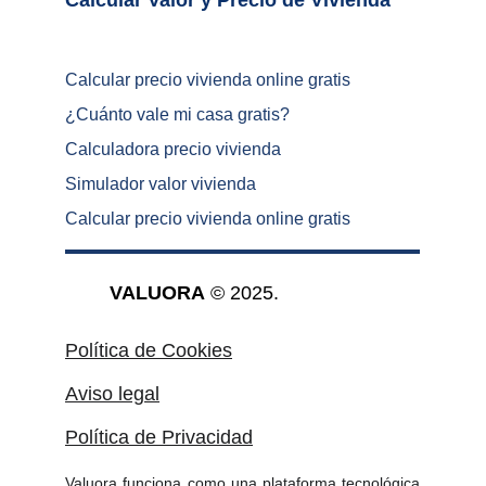
Calcular Valor y Precio de Vivienda	
Calcular precio vivienda online gratis
¿
Cuánto vale mi casa gratis
?
Calculadora precio vivienda
Simulador valor vivienda
Calcular precio vivienda online gratis
VALUORA
 © 2025.
Política de Cookies
Aviso legal
Política de Privacidad
Valuora funciona como una
plataforma tecnológica