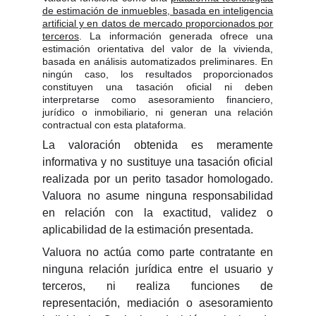
de estimación de inmuebles, basada en inteligencia
artificial y en datos de mercado proporcionados por
terceros
. La información generada ofrece una
estimación orientativa del valor de la vivienda,
basada en análisis automatizados preliminares. En
ningún caso, los resultados proporcionados
constituyen una tasación oficial ni deben
interpretarse como asesoramiento financiero,
jurídico o inmobiliario, ni generan una relación
contractual con esta plataforma.
La valoración obtenida es meramente
informativa y no sustituye una tasación oficial
realizada por un perito tasador homologado.
Valuora no asume ninguna responsabilidad
en relación con la exactitud, validez o
aplicabilidad de la estimación presentada.
Valuora no actúa como parte contratante en
ninguna relación jurídica entre el usuario y
terceros, ni realiza funciones de
representación, mediación o asesoramiento