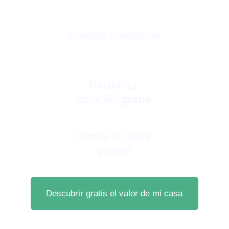
Análisis inteligente
Recibe tu 
tasación 
gratis
¡Vende al mejor 
precio!
Descubrir gratis el valor de mi casa