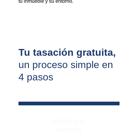
tu inmueble y su entorno.
Tu tasación gratuita, 
un proceso simple en 
4 pasos
Introduce tu 
vivienda