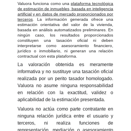
Valuora funciona como una
plataforma tecnológica
de estimación de inmuebles, basada en inteligencia
artificial y en datos de mercado proporcionados por
terceros
. La información generada ofrece una
estimación orientativa del valor de la vivienda,
basada en análisis automatizados preliminares. En
ningún caso, los resultados proporcionados
constituyen una tasación oficial ni deben
interpretarse como asesoramiento financiero,
jurídico o inmobiliario, ni generan una relación
contractual con esta plataforma.
La valoración obtenida es meramente
informativa y no sustituye una tasación oficial
realizada por un perito tasador homologado.
Valuora no asume ninguna responsabilidad
en relación con la exactitud, validez o
aplicabilidad de la estimación presentada.
Valuora no actúa como parte contratante en
ninguna relación jurídica entre el usuario y
terceros, ni realiza funciones de
representación, mediación o asesoramiento