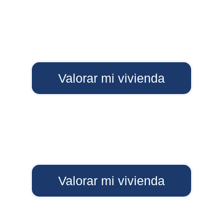
Valorar mi vivienda
Tu hogar es único, 
su valor 
también
Valorar mi vivienda