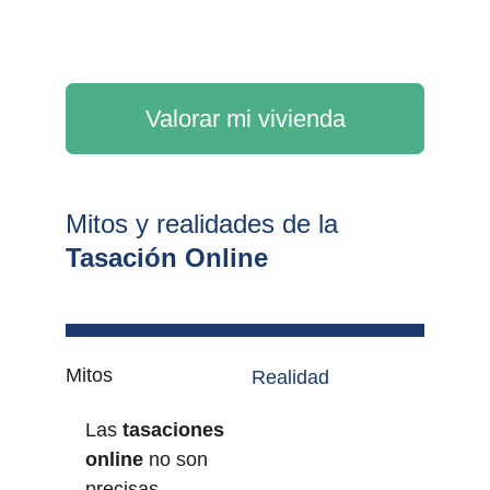
Valorar mi vivienda
Mitos y realidades de la 
Tasación Online
Mitos
Realidad
Las 
tasaciones 
En Valuora son 
online 
no son 
100 % gratuitas
precisas