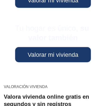
Valorar mi vivienda
Tu hogar es único, 
su 
valor también
Valorar mi vivienda
VALORACIÓN VIVIENDA
Valora vivienda online gratis en
segundos y sin registros