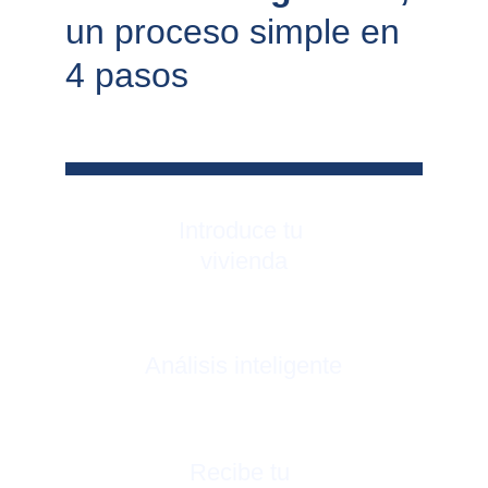
un proceso simple en 
4 pasos
Introduce tu 
vivienda
Análisis inteligente
Recibe tu 