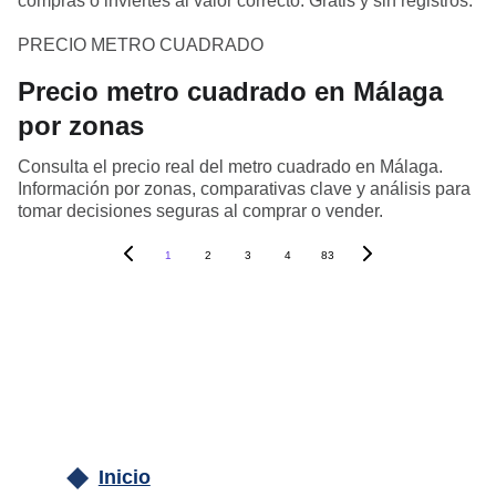
compras o inviertes al valor correcto. Gratis y sin registros.
PRECIO METRO CUADRADO
Precio metro cuadrado en Málaga
por zonas
Consulta el precio real del metro cuadrado en Málaga.
Información por zonas, comparativas clave y análisis para
tomar decisiones seguras al comprar o vender.
1
2
3
4
83
Inicio