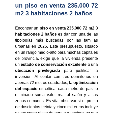
un piso en venta 235.000 72
m2 3 habitaciones 2 baños
Encontrar un
piso en venta 235.000 72 m2 3
habitaciones 2 baños
es dar con una de las
tipologías más buscadas por las familias
urbanas en 2025. Este presupuesto, situado
en un rango medio-alto para muchas capitales
de provincia, exige que la vivienda presente
un
estado de conservación excelente
o una
ubicación privilegiada
para justificar la
inversión. Al contar con tres dormitorios en
apenas 72 metros cuadrados, la
optimización
del espacio
es crítica; cada metro de pasillo
eliminado suma valor real al salón y a las
zonas comunes. Es vital observar si el precio
de doscientos treinta y cinco mil euros incluye
extras como plaza de garaje o trastero, ya que