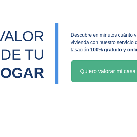
VALOR 
Descubre en minutos cuánto va
vivienda con nuestro servicio 
DE TU 
tasación 
100% gratuito y onli
HOGAR
Quiero valorar mi casa 