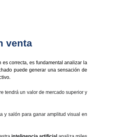
n venta
es correcta, es fundamental analizar la
echado puede generar una sensación de
tivo.
re tendrá un valor de mercado superior y
na y salón para ganar amplitud visual en
uestra
inteligencia artificial
analiza miles