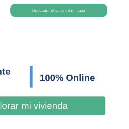
Descubrir el valor de mi casa
te 
100% Online
lorar mi vivienda