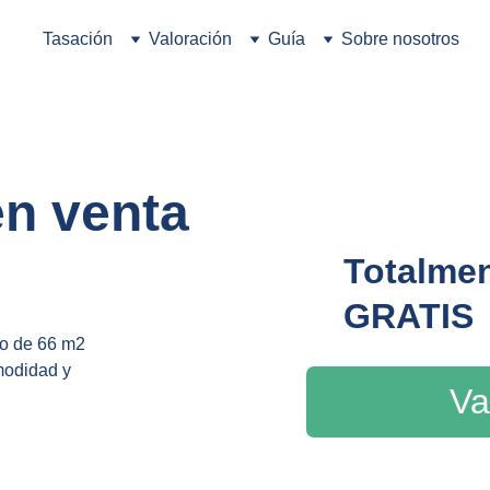
Tasación
Valoración
Guía
Sobre nosotros
en venta
Totalmen
GRATIS
so de 66 m2 
modidad y 
Va