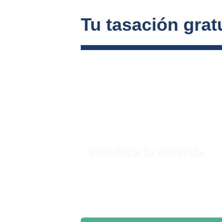
Tu tasación gratu
Introduce tu vivienda