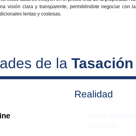
a visión clara y transparente, permitiéndote negociar con l
icionales lentas y costosas.
dades de la 
Tasación
Realidad
ine 
Usan datos re
mercado