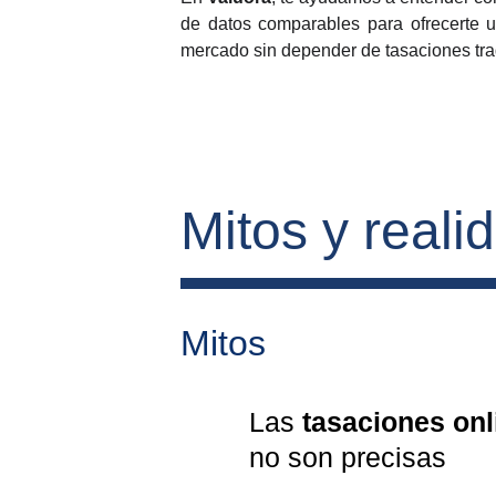
de datos comparables para ofrecerte un
mercado sin depender de tasaciones trad
Mitos y reali
Mitos
Las 
tasaciones onl
no son precisas