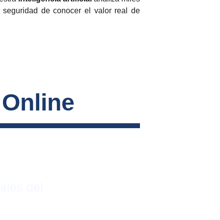
a seguridad de conocer el valor real de
 Online
ales del 