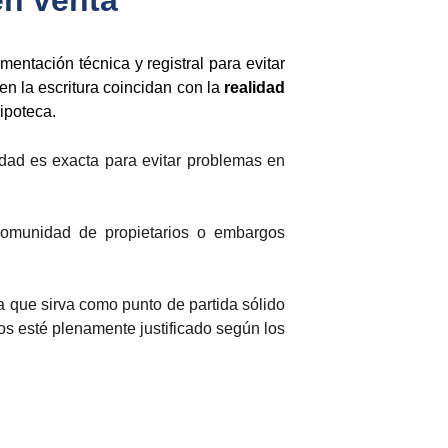
en venta
entación técnica y registral para evitar
en la escritura coincidan con la
realidad
ipoteca.
edad es exacta para evitar problemas en
comunidad de propietarios o embargos
a que sirva como punto de partida sólido
os esté plenamente justificado según los