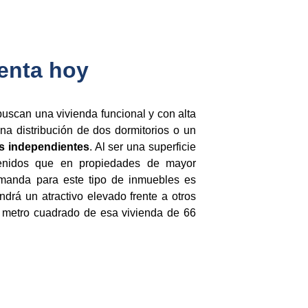
enta hoy
uscan una vivienda funcional y con alta
na distribución de dos dormitorios o un
es independientes
. Al ser una superficie
tenidos que en propiedades de mayor
emanda para este tipo de inmuebles es
drá un atractivo elevado frente a otros
por metro cuadrado de esa vivienda de 66