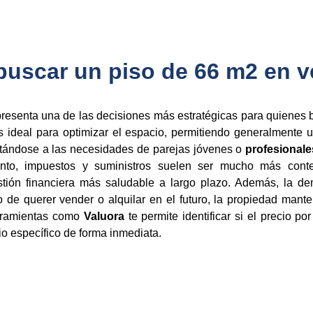
buscar un piso de 66 m2 en v
resenta una de las decisiones más estratégicas para quienes b
 ideal para optimizar el espacio, permitiendo generalmente u
ptándose a las necesidades de parejas jóvenes o
profesional
iento, impuestos y suministros suelen ser mucho más con
stión financiera más saludable a largo plazo. Además, la d
 de querer vender o alquilar en el futuro, la propiedad manten
erramientas como
Valuora
te permite identificar si el precio 
rio específico de forma inmediata.