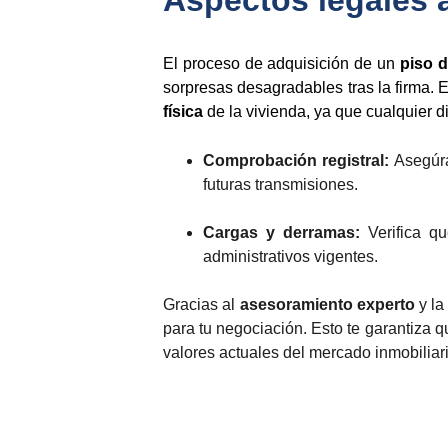
Aspectos legales 
El proceso de adquisición de un
piso d
sorpresas desagradables tras la firma. 
física
de la vivienda, ya que cualquier d
Comprobación registral:
Asegúra
futuras transmisiones.
Cargas y derramas:
Verifica 
administrativos vigentes.
Gracias al
asesoramiento experto
y la
para tu negociación. Esto te garantiza 
valores actuales del mercado inmobiliari