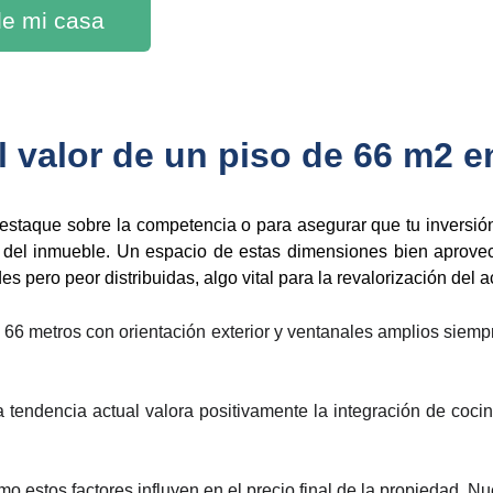
 de mi casa
 valor de un piso de 66 m2 e
estaque sobre la competencia o para asegurar que tu inversión 
 del inmueble. Un espacio de estas dimensiones bien aprov
 pero peor distribuidas, algo vital para la revalorización del ac
66 metros con orientación exterior y ventanales amplios siemp
 tendencia actual valora positivamente la integración de coci
o estos factores influyen en el precio final de la propiedad. N