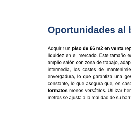
Oportunidades al 
Adquirir un
piso de 66 m2 en venta
rep
liquidez en el mercado. Este tamaño es
amplio salón con zona de trabajo, ada
intermedia, los costes de mantenim
envergadura, lo que garantiza una ge
constante, lo que asegura que, en caso
formatos
menos versátiles. Utilizar h
metros se ajusta a la realidad de su bar