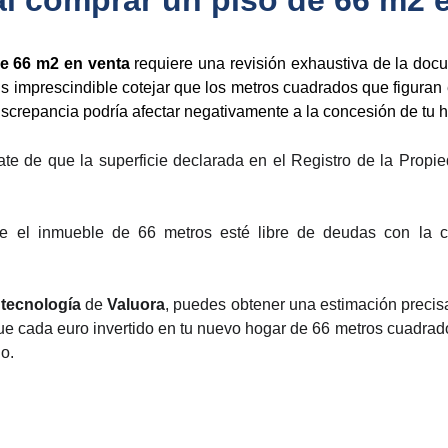
al comprar un piso de 66 m2 
e 66 m2 en venta
requiere una revisión exhaustiva de la docum
Es imprescindible cotejar que los metros cuadrados que figuran 
iscrepancia podría afectar negativamente a la concesión de tu h
te de que la superficie declarada en el Registro de la Propi
que el inmueble de 66 metros esté libre de deudas con la 
tecnología
de
Valuora
, puedes obtener una estimación precis
que cada euro invertido en tu nuevo hogar de 66 metros cuadrad
o.