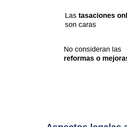
Las 
tasaciones on
son caras
No consideran las 
reformas o mejora