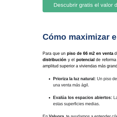
Descubrir gratis el valor
Cómo maximizar el
Para que un
piso de 66 m2 en venta
d
distribución
y el
potencial
de reforma
amplitud superior a viviendas más grandes
Prioriza la luz natural:
Un piso de 
una venta más ágil.
Evalúa los espacios abiertos:
La
estas superficies medias.
En
Valuora
, te ayudamos a entender cóm