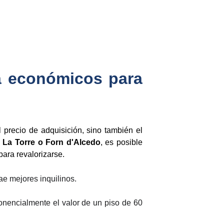
a económicos para
el precio de adquisición, sino también el
o
La Torre o Forn d'Alcedo
, es posible
ara revalorizarse.
ae mejores inquilinos.
nencialmente el valor de un piso de 60