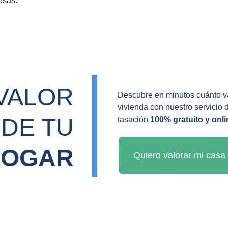
esas.
VALOR 
Descubre en minutos cuánto va
vivienda con nuestro servicio 
DE TU 
tasación 
100% gratuito y onli
HOGAR
Quiero valorar mi casa 