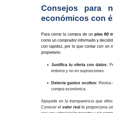
Consejos para n
económicos con é
Para cerrar la compra de un
piso 60 
como un comprador informado y decidid
con rapidez, por lo que contar con un in
propietario.
Justifica tu oferta con datos:
P
entorno y no en suposiciones.
Detecta gastos ocultos:
Revisa e
compra económica.
Apoyarte en la transparencia que ofre
Conocer el
valor real
te proporciona un