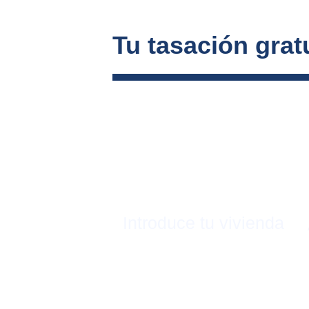
Tu tasación gratu
Introduce tu vivienda