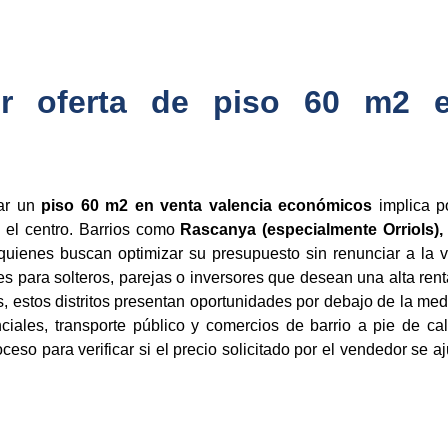
 oferta de piso 60 m2 e
zar un
piso 60 m2 en venta valencia económicos
implica po
 el centro. Barrios como
Rascanya (especialmente Orriols), 
quienes buscan optimizar su presupuesto sin renunciar a la v
s para solteros, parejas o inversores que desean una alta rent
, estos distritos presentan oportunidades por debajo de la me
ciales, transporte público y comercios de barrio a pie de call
ceso para verificar si el precio solicitado por el vendedor se a