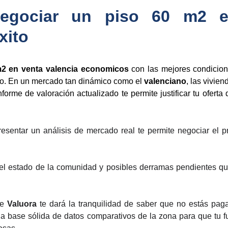
egociar un piso 60 m2 e
xito
m2 en venta valencia economicos
con las mejores condicion
o. En un mercado tan dinámico como el
valenciano
, las vivie
forme de valoración actualizado te permite justificar tu oferta
resentar un análisis de mercado real te permite negociar el pr
l estado de la comunidad y posibles derramas pendientes que 
ce
Valuora
te dará la tranquilidad de saber que no estás pa
a base sólida de datos comparativos de la zona para que tu f