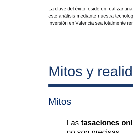
La clave del éxito reside en realizar un
este análisis mediante nuestra tecnolo
inversión en Valencia sea totalmente rent
Mitos y reali
Mitos
Las 
tasaciones onl
no son precisas