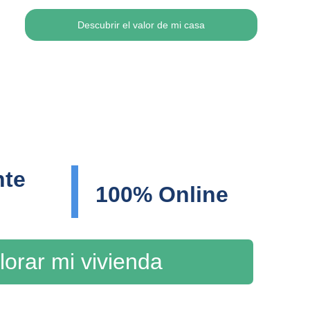
Descubrir el valor de mi casa
te 
100% Online
lorar mi vivienda