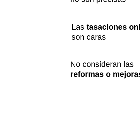
Las 
tasaciones on
son caras
No consideran las 
reformas o mejora