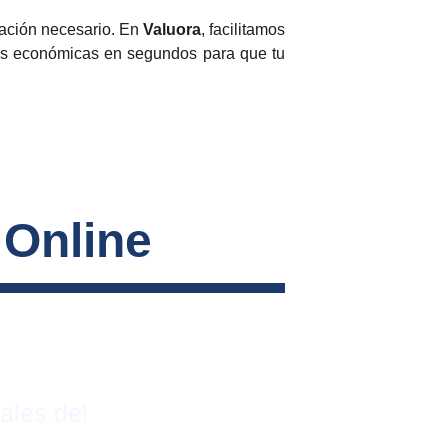
iación necesario. En
Valuora
, facilitamos
ndas económicas en segundos para que tu
 Online
ales del 