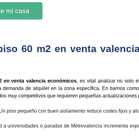
 de mi casa
piso 60 m2 en venta valenci
 en venta valencia económicos
, es vital analizar no solo 
la demanda de alquiler en la zona específica. En barrios com
os muy competitivos que requieren pequeñas actualizaciones p
Un piso pequeño con buen aislamiento reduce costes fijos y atr
d a universidades o paradas de Metrovalencia incrementa expo