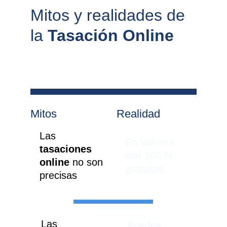
Mitos y realidades de 
la 
Tasación Online
Mitos
Realidad
Las 
En Valuora 
tasaciones 
son 100 % 
online 
no son 
gratuitas
precisas
Las 
Puedes 