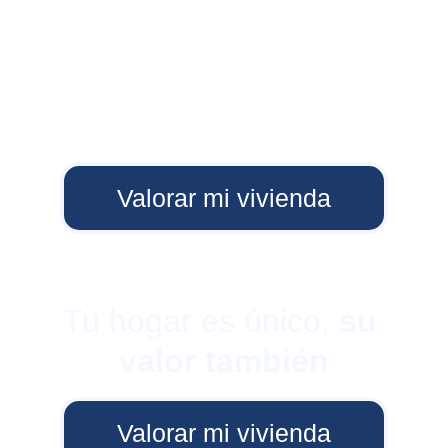
Valorar mi vivienda
Tu hogar es único, 
su 
valor también
Valorar mi vivienda