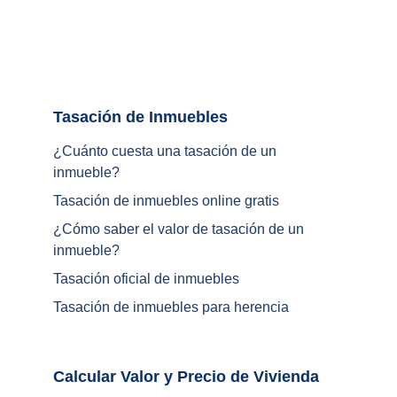
Tasación de Inmuebles		
¿Cuánto cuesta una tasación de un 
inmueble?
Tasación de inmuebles online gratis
¿
Cómo saber el valor de tasación de un 
inmueble
?
Tasación oficial de inmuebles
Tasación de inmuebles para herencia
Calcular Valor y Precio de Vivienda	