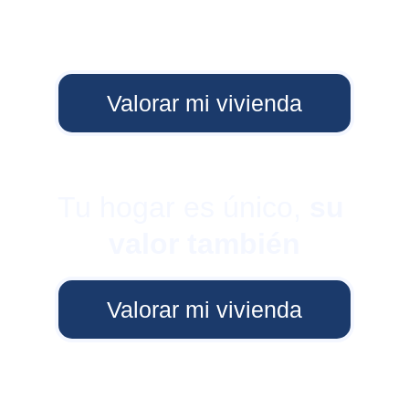
Valorar mi vivienda
Tu hogar es único, 
su 
valor también
Valorar mi vivienda