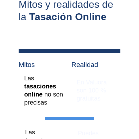
Mitos y realidades de 
la 
Tasación Online
Mitos
Realidad
Las 
En Valuora 
tasaciones 
son 100 % 
online 
no son 
gratuitas
precisas
Las 
Puedes 