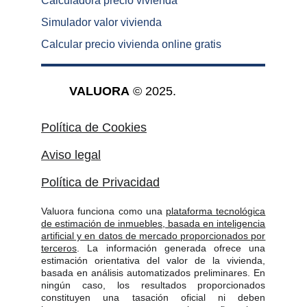
Calculadora precio vivienda
Simulador valor vivienda
Calcular precio vivienda online gratis
VALUORA
 © 2025.
Política de Cookies
Aviso legal
Política de Privacidad
Valuora funciona como una
plataforma tecnológica
de estimación de inmuebles, basada en inteligencia
artificial y en datos de mercado proporcionados por
terceros
. La información generada ofrece una
estimación orientativa del valor de la vivienda,
basada en análisis automatizados preliminares. En
ningún caso, los resultados proporcionados
constituyen una tasación oficial ni deben