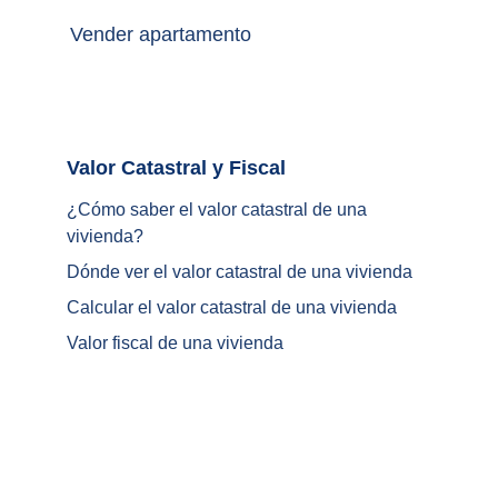
Vender apartamento
Valor Catastral y Fiscal		
¿
Cómo saber el valor catastral de una 
vivienda
?
Dónde ver el valor catastral de una vivienda
Calcular el valor catastral de una vivienda
Valor fiscal de una vivienda