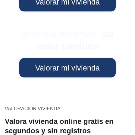
Valorar mi vivienda
Tu hogar es único, 
su 
valor también
Valorar mi vivienda
VALORACIÓN VIVIENDA
Valora vivienda online gratis en
segundos y sin registros