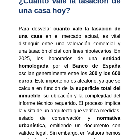
¿Cuanto vale la tasacion de
una casa hoy?
Para desvelar
cuanto vale la tasacion de
una casa
en el mercado actual, es vital
distinguir entre una valoración comercial y
una tasación oficial con fines hipotecarios. En
2025, los honorarios de una
entidad
homologada
por el
Banco de España
oscilan generalmente entre los
300 y los 600
euros
. Este importe no es aleatorio, ya que se
calcula en función de la
superficie total del
inmueble
, su ubicación y la complejidad del
informe técnico requerido. El proceso implica
la visita de un arquitecto que verifica medidas,
estado de conservación y
normativa
urbanística
, emitiendo un documento con
validez legal. Sin embargo, en Valuora hemos