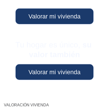
Valorar mi vivienda
Tu hogar es único, 
su 
valor también
Valorar mi vivienda
VALORACIÓN VIVIENDA