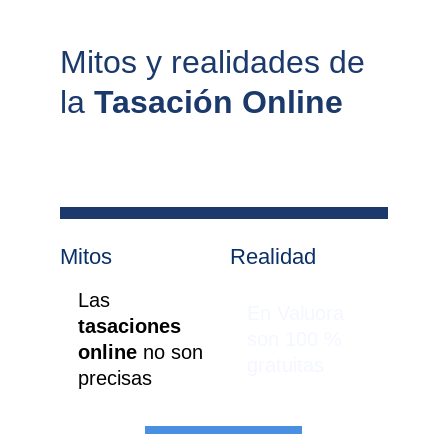
Mitos y realidades de 
la 
Tasación Online
Mitos
Realidad
Las 
En Valuora 
tasaciones 
son 100 % 
online 
no son 
gratuitas
precisas