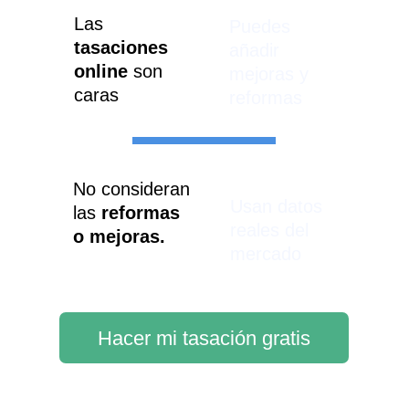
Las 
Puedes 
tasaciones 
añadir 
online
 son 
mejoras y 
caras
reformas
No consideran 
Usan datos 
las 
reformas 
reales del 
o mejoras.
mercado
Hacer mi tasación gratis