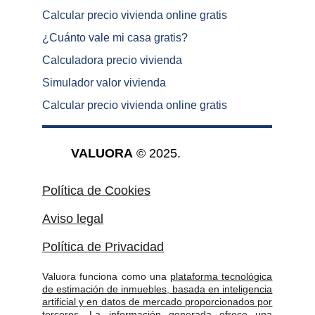
Calcular precio vivienda online gratis
¿
Cuánto vale mi casa gratis
?
Calculadora precio vivienda
Simulador valor vivienda
Calcular precio vivienda online gratis
VALUORA
 © 2025.
Política de Cookies
Aviso legal
Política de Privacidad
Valuora funciona como una
plataforma tecnológica
de estimación de inmuebles, basada en inteligencia
artificial y en datos de mercado proporcionados por
terceros
. La información generada ofrece una