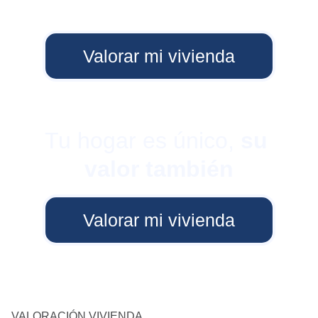
Valorar mi vivienda
Tu hogar es único, 
su 
valor también
Valorar mi vivienda
VALORACIÓN VIVIENDA