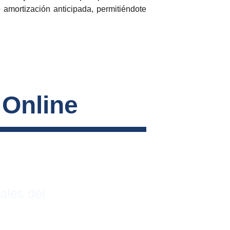
o amortización anticipada, permitiéndote
 Online
ales del 