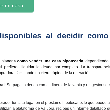
 de mi casa
 disponibles al decidir com
o planea
s como vender una casa hipotecada
, dependiendo 
i prefieres liquidar la deuda por completo. La transparencia
pradora, facilitando un cierre rápido de la operación.
ral:
Se paga la deuda con el dinero de la venta y un gestor se
rador toma tu lugar en el préstamo hipotecario, lo que puede ah
 utilizar la plataforma de Valuora, recibes un informe detallado