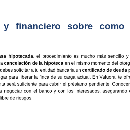
l y financiero sobre como
sa hipotecada
, el procedimiento es mucho más sencillo y
la
cancelación de la hipoteca
en el mismo momento del otorga
 debes solicitar a tu entidad bancaria un
certificado de deuda 
gar para liberar la finca de su carga actual. En Valuora, te 
ta será suficiente para cubrir el préstamo pendiente. Conocer 
 negociar con el banco y con los interesados, asegurando q
libre de riesgos.