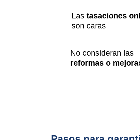
Las 
tasaciones on
son caras
No consideran las 
reformas o mejora
Pasos para garanti