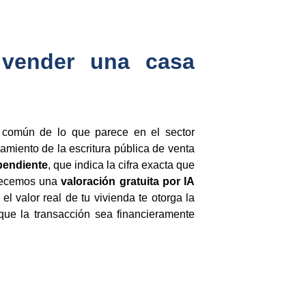
 vender una casa
 común de lo que parece en el sector
miento de la escritura pública de venta
pendiente
, que indica la cifra exacta que
ofrecemos una
valoración gratuita por IA
el valor real de tu vivienda te otorga la
ue la transacción sea financieramente