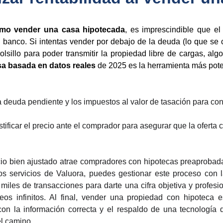
mo vender una casa hipotecada
, es imprescindible que e
 banco. Si intentas vender por debajo de la deuda (lo que se 
bolsillo para poder transmitir la propiedad libre de cargas, a
sa basada en datos reales
de 2025 es la herramienta más poten
 deuda pendiente y los impuestos al valor de tasación para conoc
stificar el precio ante el comprador para asegurar que la oferta
io bien ajustado atrae compradores con hipotecas preaprobadas
os servicios de Valuora, puedes gestionar este proceso con
miles de transacciones para darte una cifra objetiva y profesi
eos infinitos. Al final, vender una propiedad con hipoteca 
con la información correcta y el respaldo de una tecnología 
l camino.