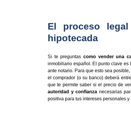
El proceso lega
hipotecada
Si te preguntas
como vender una ca
inmobiliario español. El punto clave es 
ante notario. Para que esto sea posible,
el comprador (o su banco) deberá entre
que te permite saber si el precio de ven
autoridad y confianza
necesarias para
positiva para tus intereses personales y 