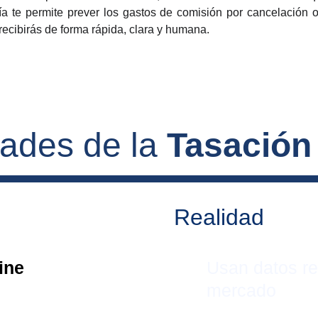
gía te permite prever los gastos de comisión por cancelación 
 recibirás de forma rápida, clara y humana.
dades de la 
Tasación
Realidad
ine 
Usan datos re
mercado