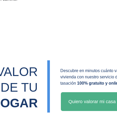
VALOR 
Descubre en minutos cuánto va
vivienda con nuestro servicio 
DE TU 
tasación 
100% gratuito y onli
HOGAR
Quiero valorar mi casa 