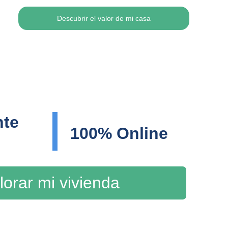
Descubrir el valor de mi casa
te 
100% Online
lorar mi vivienda