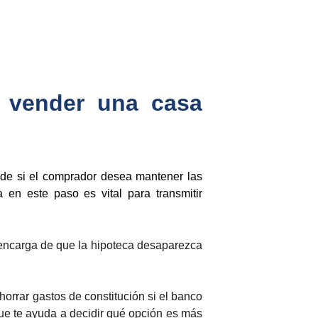
o vender una casa
de si el comprador desea mantener las
 en este paso es vital para transmitir
 encarga de que la hipoteca desaparezca
orrar gastos de constitución si el banco
 que te ayuda a decidir qué opción es más