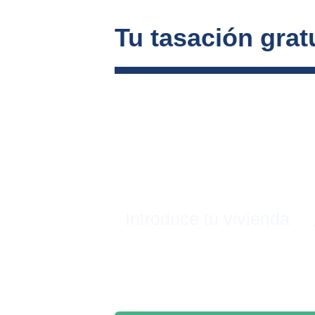
Tu tasación gratu
Introduce tu vivienda