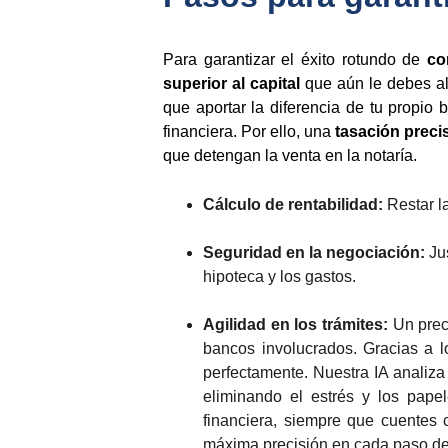
Para garantizar el éxito rotundo de
co
superior al capital
que aún le debes al
que aportar la diferencia de tu propio 
financiera. Por ello, una
tasación preci
que detengan la venta en la notaría.
Cálculo de rentabilidad:
Restar la
Seguridad en la negociación:
Ju
hipoteca y los gastos.
Agilidad en los trámites:
Un prec
bancos involucrados. Gracias a l
perfectamente. Nuestra IA analiza 
eliminando el estrés y los papel
financiera, siempre que cuentes 
máxima precisión en cada paso de