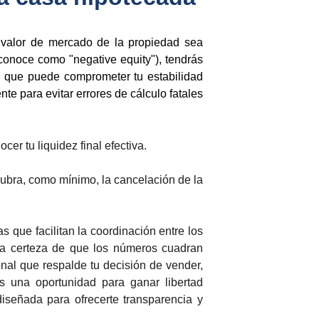
l valor de mercado de la propiedad sea
conoce como "negative equity"), tendrás
lgo que puede comprometer tu estabilidad
te para evitar errores de cálculo fatales
er tu liquidez final efectiva.
 cubra, como mínimo, la cancelación de la
 que facilitan la coordinación entre los
 la certeza de que los números cuadran
onal que respalde tu decisión de vender,
es una oportunidad para ganar libertad
diseñada para ofrecerte transparencia y