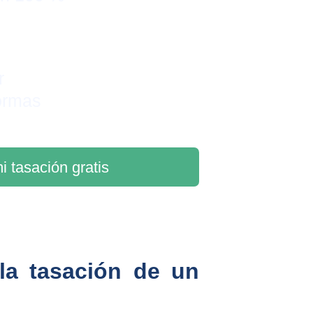
r 
ormas
i tasación gratis
 la tasación de un