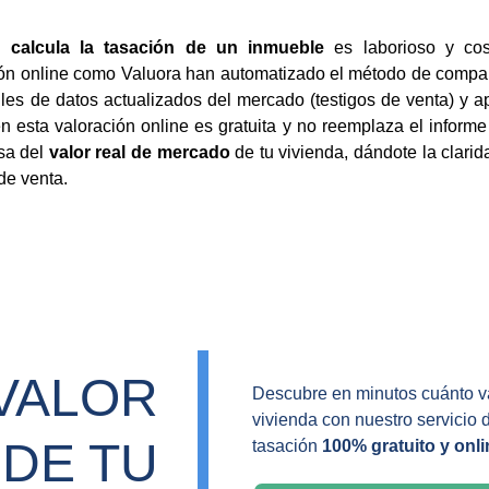
 calcula la tasación de un inmueble
es laborioso y cost
n online como Valuora han automatizado el método de comparació
es de datos actualizados del mercado (testigos de venta) y ap
n esta valoración online es gratuita y no reemplaza el informe 
sa del
valor real de mercado
de tu vivienda, dándote la clarid
de venta.
VALOR 
Descubre en minutos cuánto va
vivienda con nuestro servicio 
DE TU 
tasación 
100% gratuito y onli