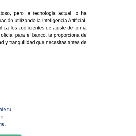
oso, pero la tecnología actual lo ha
n utilizando la Inteligencia Artificial.
lica los coeficientes de ajuste de forma
oficial para el banco, te proporciona de
ad y tranquilidad que necesitas antes de
le tu 
de 
ne
.