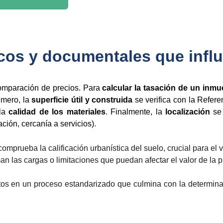
cos y documentales que influ
 comparación de precios. Para
calcular la tasación de un inmu
imero, la
superficie útil y construida
se verifica con la Refere
la
calidad de los materiales
. Finalmente, la
localización
se 
ación, cercanía a servicios).
omprueba la calificación urbanística del suelo, crucial para el v
an las cargas o limitaciones que puedan afectar el valor de la 
os en un proceso estandarizado que culmina con la determinac