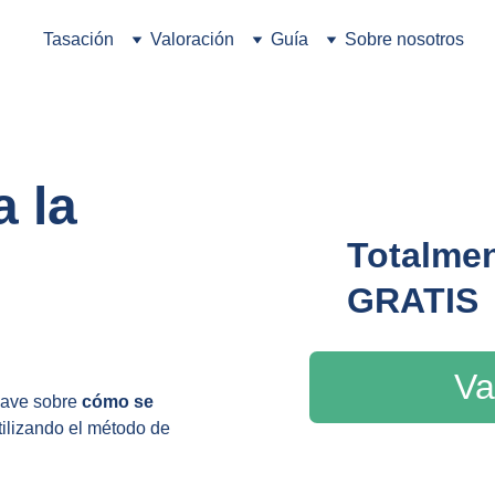
Tasación
Valoración
Guía
Sobre nosotros
 la 
Totalmen
GRATIS
Va
lave sobre 
cómo se 
tilizando el método de 