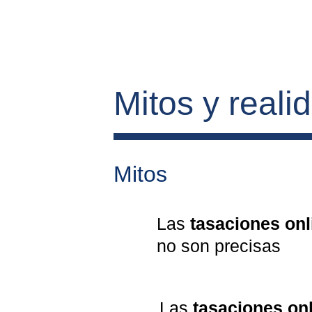
Mitos y reali
Mitos
Las 
tasaciones onl
no son precisas
Las 
tasaciones on