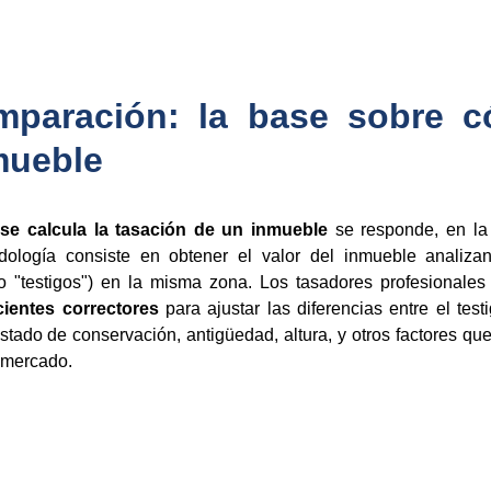
paración: la base sobre c
mueble
se calcula la tasación de un inmueble
se responde, en la
dología consiste en obtener el valor del inmueble analiza
 "testigos") en la misma zona. Los tasadores profesionales
cientes correctores
para ajustar las diferencias entre el test
tado de conservación, antigüedad, altura, y otros factores que
e mercado.