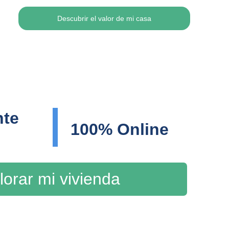
Descubrir el valor de mi casa
te 
100% Online
lorar mi vivienda