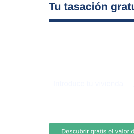
Tu tasación gratu
Introduce tu vivienda
Descubrir gratis el valor