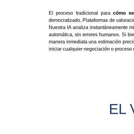
El proceso tradicional para
cómo se
democratizado. Plataformas de valoració
Nuestra IA analiza instantáneamente mil
automática, sin errores humanos. Si bie
manera inmediata una estimación preci
iniciar cualquier negociación o proceso 
EL 