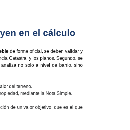
yen en el cálculo
eble
de forma oficial, se deben validar y
ncia Catastral y los planos. Segundo, se
analiza no solo a nivel de barrio, sino
alor del terreno.
propiedad, mediante la Nota Simple.
ión de un valor objetivo, que es el que