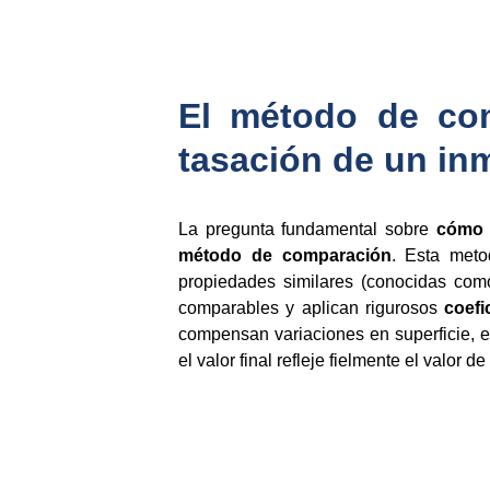
El método de com
tasación de un in
La pregunta fundamental sobre
cómo 
método de comparación
. Esta meto
propiedades similares (conocidas como
comparables y aplican rigurosos
coefi
compensan variaciones en superficie, es
el valor final refleje fielmente el valor d