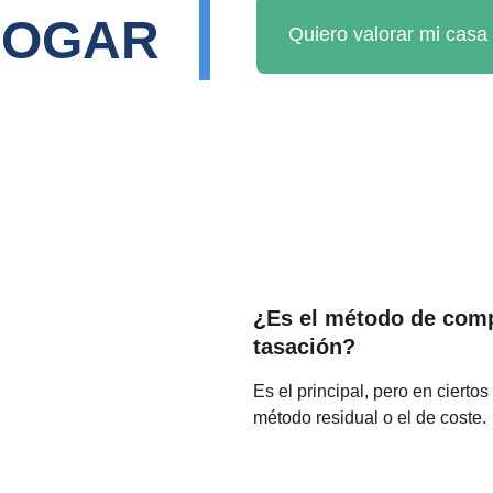
HOGAR
Quiero valorar mi casa 
¿Es el método de compa
tasación?
Es el principal, pero en cierto
método residual o el de coste.