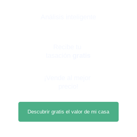
Análisis inteligente
Recibe tu 
tasación 
gratis
¡Vende al mejor 
precio!
Descubrir gratis el valor de mi casa