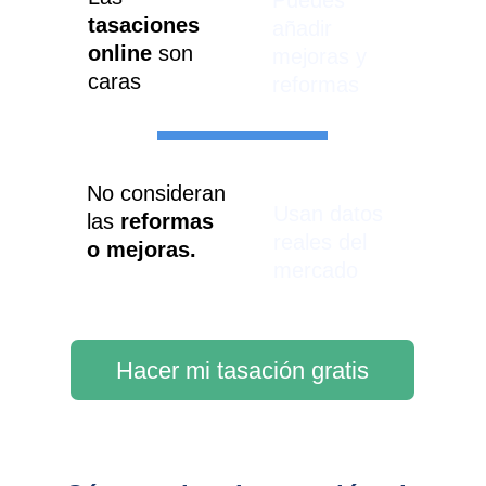
Puedes 
tasaciones 
añadir 
online
 son 
mejoras y 
caras
reformas
No consideran 
Usan datos 
las 
reformas 
reales del 
o mejoras.
mercado
Hacer mi tasación gratis