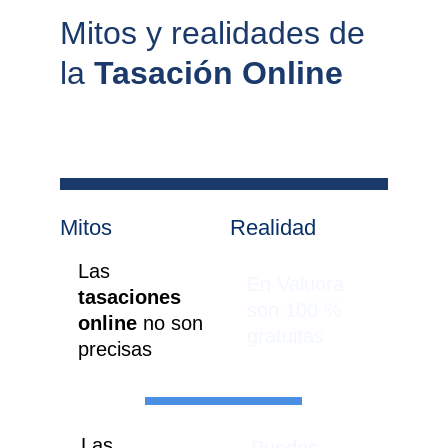
Mitos y realidades de 
la 
Tasación Online
Mitos
Realidad
Las 
En Valuora 
tasaciones 
son 100 % 
online 
no son 
gratuitas
precisas
Las 