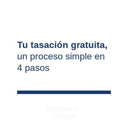
Tu tasación gratuita, 
un proceso simple en 
4 pasos
Introduce tu 
vivienda