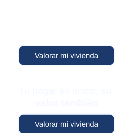
Valorar mi vivienda
Tu hogar es único, 
su 
valor también
Valorar mi vivienda