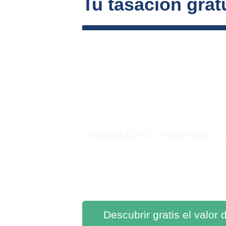
Tu tasación gratu
Introduce tu vivienda
Descubrir gratis el valor