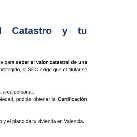
el Catastro y tu
eta para
saber el valor catastral de una
protegido, la SEC exige que el titular se
u área personal.
opiedad, podrás obtener la
Certificación
so y el plano de tu vivienda en Valencia.