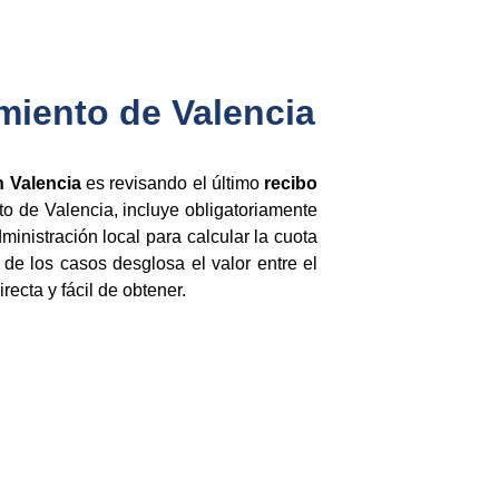
amiento de Valencia
n Valencia
es revisando el último
recibo
o de Valencia, incluye obligatoriamente
dministración local para calcular la cuota
 de los casos desglosa el valor entre el
recta y fácil de obtener.