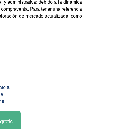
al y administrativa; debido a la dinámica
de compraventa. Para tener una referencia
 valoración de mercado actualizada, como
le tu 
de 
ne
.
gratis