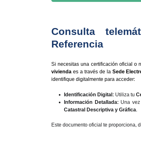
Consulta telemá
Referencia
Si necesitas una certificación oficial 
vivienda
es a través de la
Sede Electr
identifique digitalmente para acceder:
Identificación Digital:
Utiliza tu
Ce
Información Detallada:
Una vez i
Catastral Descriptiva y Gráfica
.
Este documento oficial te proporciona, de