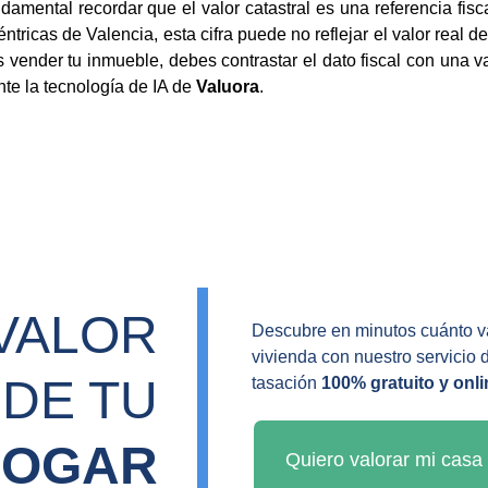
ndamental recordar que el valor catastral es una referencia fisc
ricas de Valencia, esta cifra puede no reflejar el valor real 
as vender tu inmueble, debes contrastar el dato fiscal con una
ante la tecnología de IA de
Valuora
.
VALOR 
Descubre en minutos cuánto va
vivienda con nuestro servicio 
DE TU 
tasación 
100% gratuito y onli
HOGAR
Quiero valorar mi casa 