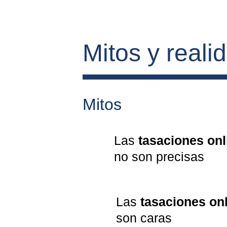
Mitos y reali
Mitos
Las 
tasaciones onl
no son precisas
Las 
tasaciones on
son caras