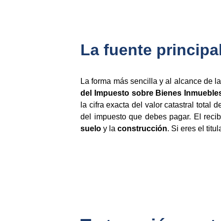
La fuente principa
La forma más sencilla y al alcance de 
del Impuesto sobre Bienes Inmuebles 
la cifra exacta del valor catastral total
del impuesto que debes pagar. El recibo
suelo
y la
construcción
. Si eres el tit