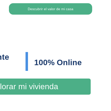
Descubrir el valor de mi casa
te 
100% Online
lorar mi vivienda