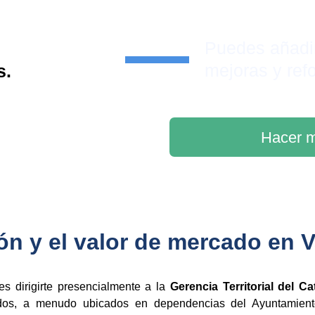
Puedes añadi
mejoras y ref
s.
Hacer m
ón y el valor de mercado en V
des dirigirte presencialmente a la
Gerencia Territorial del C
dos, a menudo ubicados en dependencias del Ayuntamiento 