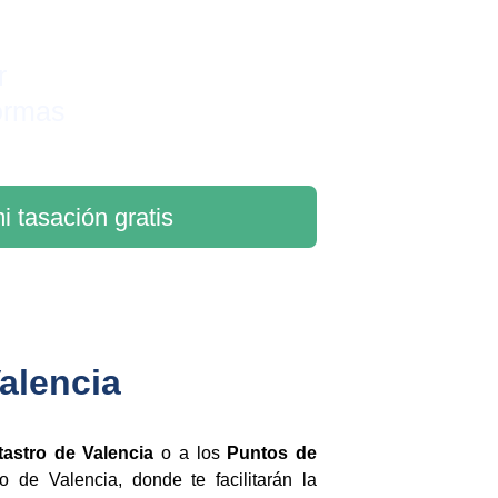
r 
ormas
i tasación gratis
alencia
atastro de Valencia
o a los
Puntos de
de Valencia, donde te facilitarán la