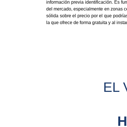
información previa identificación. Es fu
del mercado, especialmente en zonas cént
sólida sobre el precio por el que podrí
la que ofrece de forma gratuita y al inst
EL 