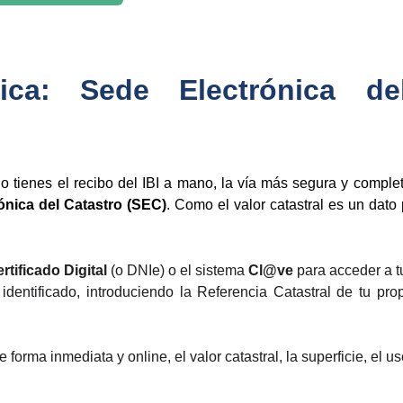
tica: Sede Electrónica d
o no tienes el recibo del IBI a mano, la vía más segura y compl
ónica del Catastro (SEC)
. Como el valor catastral es un dato 
rtificado Digital
(o DNIe) o el sistema
Cl@ve
para acceder a t
dentificado, introduciendo la Referencia Catastral de tu pr
 forma inmediata y online, el valor catastral, la superficie, el u