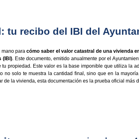
l: tu recibo del IBI del Ayunt
la mano para
cómo saber el valor catastral de una vivienda e
(IBI)
. Este documento, emitido anualmente por el Ayuntamient
 de tu propiedad. Este valor es la base imponible que utiliza la a
 no solo te muestra la cantidad final, sino que en la mayoría
ular de la vivienda, esta documentación es la prueba oficial más di