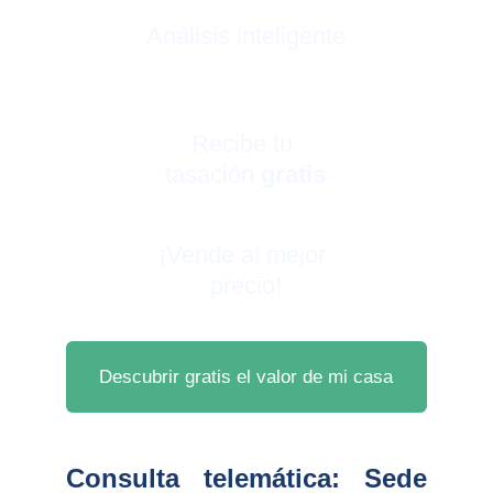
Análisis inteligente
Recibe tu 
tasación 
gratis
¡Vende al mejor 
precio!
Descubrir gratis el valor de mi casa
Consulta telemática: Sede