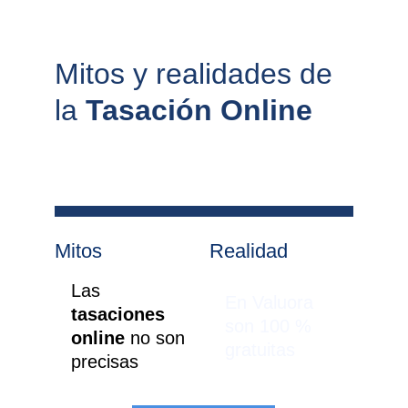
Mitos y realidades de 
la 
Tasación Online
Mitos
Realidad
Las 
En Valuora 
tasaciones 
son 100 % 
online 
no son 
gratuitas
precisas