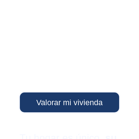
Valorar mi vivienda
Tu hogar es único, 
su 