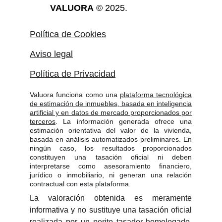
VALUORA
 © 2025.
Política de Cookies
Aviso legal
Política de Privacidad
Valuora funciona como una
plataforma tecnológica
de estimación de inmuebles, basada en inteligencia
artificial y en datos de mercado proporcionados por
terceros
. La información generada ofrece una
estimación orientativa del valor de la vivienda,
basada en análisis automatizados preliminares. En
ningún caso, los resultados proporcionados
constituyen una tasación oficial ni deben
interpretarse como asesoramiento financiero,
jurídico o inmobiliario, ni generan una relación
contractual con esta plataforma.
La valoración obtenida es meramente
informativa y no sustituye una tasación oficial
realizada por un perito tasador homologado.