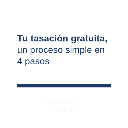
Tu tasación gratuita, 
un proceso simple en 
4 pasos
Introduce tu 
vivienda