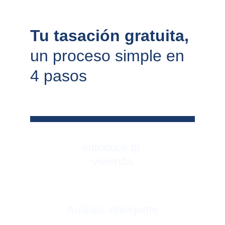
Tu tasación gratuita, 
un proceso simple en 
4 pasos
Introduce tu 
vivienda
Análisis inteligente