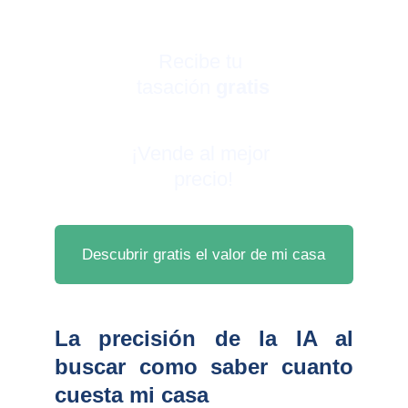
Recibe tu 
tasación 
gratis
¡Vende al mejor 
precio!
Descubrir gratis el valor de mi casa
La precisión de la IA al
buscar como saber cuanto
cuesta mi casa