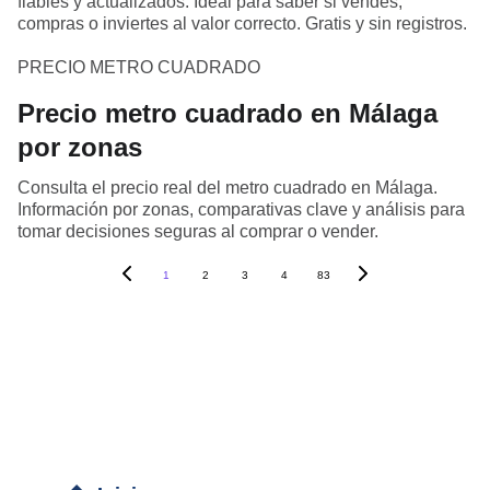
fiables y actualizados. Ideal para saber si vendes,
compras o inviertes al valor correcto. Gratis y sin registros.
PRECIO METRO CUADRADO
Precio metro cuadrado en Málaga
por zonas
Consulta el precio real del metro cuadrado en Málaga.
Información por zonas, comparativas clave y análisis para
tomar decisiones seguras al comprar o vender.
1
2
3
4
83