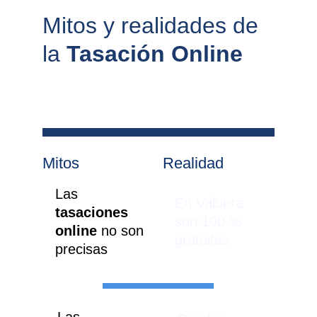
Mitos y realidades de 
la 
Tasación Online
Mitos
Realidad
Las 
En Valuora 
tasaciones 
son 100 % 
online 
no son 
gratuitas
precisas