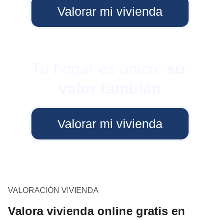
Valorar mi vivienda
Tu hogar es único, 
su 
valor también
Valorar mi vivienda
VALORACIÓN VIVIENDA
Valora vivienda online gratis en