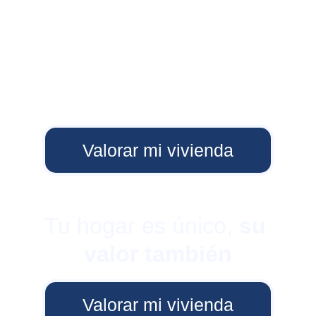
Valorar mi vivienda
Tu hogar es único, 
su 
valor también
Valorar mi vivienda