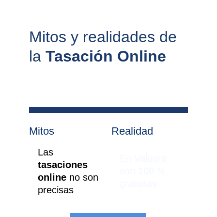
Mitos y realidades de 
la 
Tasación Online
Mitos
Realidad
Las 
En Valuora 
tasaciones 
son 100 % 
online 
no son 
gratuitas
precisas