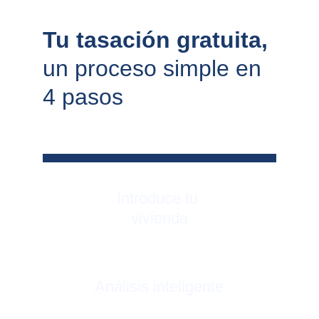
Tu tasación gratuita, 
un proceso simple en 
4 pasos
Introduce tu 
vivienda
Análisis inteligente