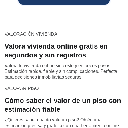
VALORACIÓN VIVIENDA
Valora vivienda online gratis en
segundos y sin registros
Valora tu vivienda online sin coste y en pocos pasos.
Estimación rápida, fiable y sin complicaciones. Perfecta
para decisiones inmobiliarias seguras.
VALORAR PISO
Cómo saber el valor de un piso con
estimación fiable
¿Quieres saber cuánto vale un piso? Obtén una
estimación precisa y gratuita con una herramienta online