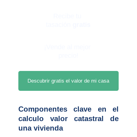
Recibe tu 
tasación 
gratis
¡Vende al mejor 
precio!
Descubrir gratis el valor de mi casa
Componentes clave en el
calculo valor catastral de
una vivienda