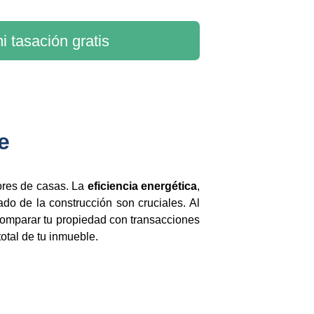
i tasación gratis
e
ores de casas. La
eficiencia energética
,
tado de la construcción son cruciales. Al
 comparar tu propiedad con transacciones
total de tu inmueble.