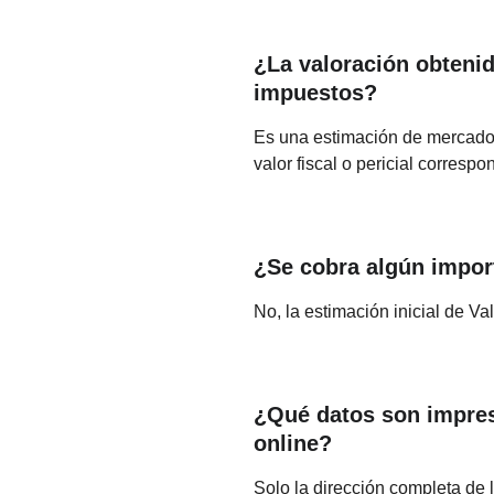
¿La valoración obtenid
impuestos?
Es una estimación de mercado m
valor fiscal o pericial correspo
¿Se cobra algún import
No, la estimación inicial de Va
¿Qué datos son impresc
online?
Solo la dirección completa de l