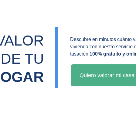
VALOR 
Descubre en minutos cuánto va
vivienda con nuestro servicio 
DE TU 
tasación 
100% gratuito y onli
HOGAR
Quiero valorar mi casa 