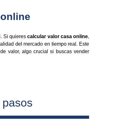
 online
l. Si quieres
calcular valor casa online
,
ealidad del mercado en tiempo real. Este
de valor, algo crucial si buscas vender
4 pasos