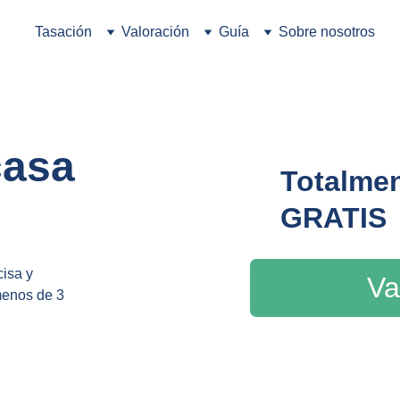
Tasación
Valoración
Guía
Sobre nosotros
casa 
Totalmen
GRATIS
isa y 
Va
menos de 3 