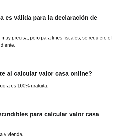
a es válida para la declaración de 
uy precisa, pero para fines fiscales, se requiere el 
ndiente.
e al calcular valor casa online?
luora es 100% gratuita.
indibles para calcular valor casa 
a vivienda.