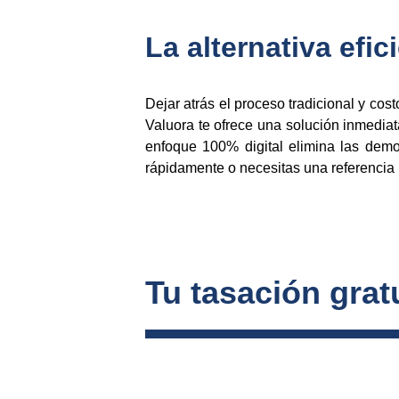
La alternativa efic
Dejar atrás el proceso tradicional y cos
Valuora te ofrece una solución inmediat
enfoque 100% digital elimina las demor
rápidamente o necesitas una referencia p
Tu tasación gratu