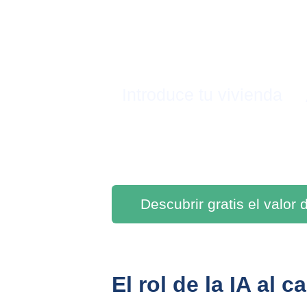
Introduce tu vivienda
Descubrir gratis el valor
El rol de la IA al 