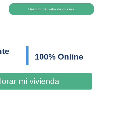
Descubrir el valor de mi casa
te 
100% Online
lorar mi vivienda