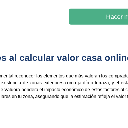
Hacer m
s al calcular valor casa onlin
amental reconocer los elementos que más valoran los comprad
 existencia de zonas exteriores como jardín o terraza, y el es
 de Valuora pondera el impacto económico de estos factores al
lares en tu zona, asegurando que la estimación refleja el valor 