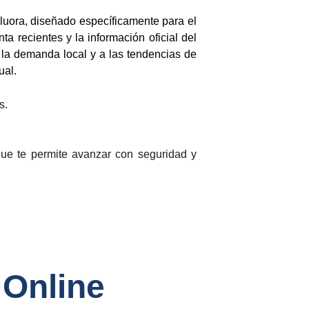
Valuora, diseñado específicamente para el
ta recientes y la información oficial del
a la demanda local y a las tendencias de
ual.
s.
 que te permite avanzar con seguridad y
 Online