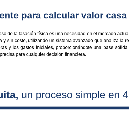
iente para calcular valor casa
toso de la tasación física es una necesidad en el mercado actua
a y sin coste, utilizando un sistema avanzado que analiza la r
as y los gastos iniciales, proporcionándote una base sólida 
recisa para cualquier decisión financiera.
ita, 
un proceso simple en 