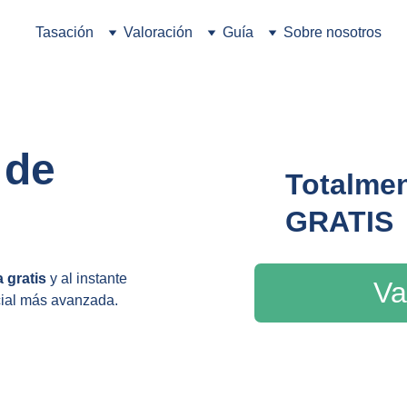
Tasación
Valoración
Guía
Sobre nosotros
 de 
Totalmen
GRATIS
a gratis
 y al instante 
Va
icial más avanzada. 