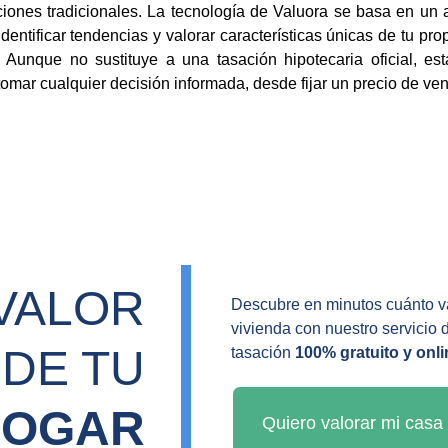
ones tradicionales. La tecnología de Valuora se basa en un 
identificar tendencias y valorar características únicas de tu p
Aunque no sustituye a una tasación hipotecaria oficial, esta
omar cualquier decisión informada, desde fijar un precio de ven
VALOR 
Descubre en minutos cuánto va
vivienda con nuestro servicio 
DE TU 
tasación 
100% gratuito y onli
HOGAR
Quiero valorar mi casa 