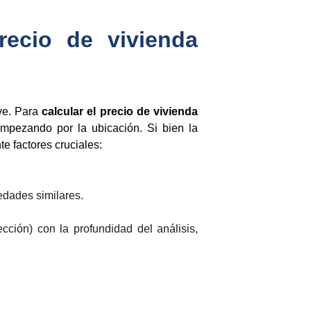
recio de vivienda
ave. Para
calcular el precio de vivienda
empezando por la ubicación. Si bien la
e factores cruciales:
.
edades similares.
cción) con la profundidad del análisis,