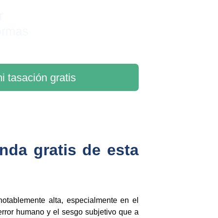
r 
ormas
i tasación gratis
nda gratis de esta
otablemente alta, especialmente en el
error humano y el sesgo subjetivo que a