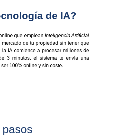
ecnología de IA?
 online que emplean
Inteligencia Artificial
de mercado de tu propiedad sin tener que
ue la IA comience a procesar millones de
 de 3 minutos, el sistema te envía una
ser 100% online y sin coste.
4 pasos