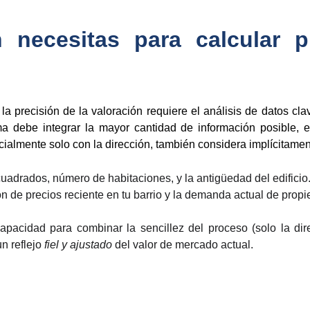
 necesitas para calcular p
 la precisión de la valoración requiere el análisis de datos cl
ma debe integrar la mayor cantidad de información posible, 
cialmente solo con la dirección, también considera implícitament
uadrados, número de habitaciones, y la antigüedad del edificio
n de precios reciente en tu barrio y la demanda actual de propi
apacidad para combinar la sencillez del proceso (solo la dire
n reflejo
fiel y ajustado
del valor de mercado actual.