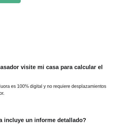
asador visite mi casa para calcular el 
luora es 100% digital y no requiere desplazamientos 
or.
a incluye un informe detallado?