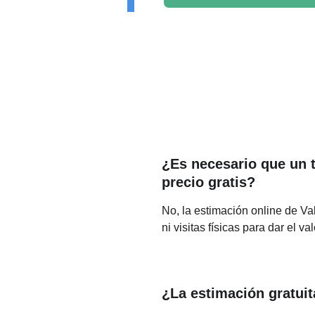
¿Es necesario que un t
precio gratis?
No, la estimación online de Va
ni visitas físicas para dar el val
¿La estimación gratuit