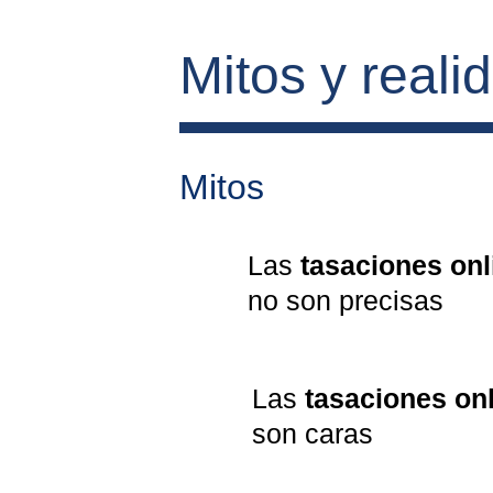
Mitos y reali
Mitos
Las 
tasaciones onl
no son precisas
Las 
tasaciones on
son caras