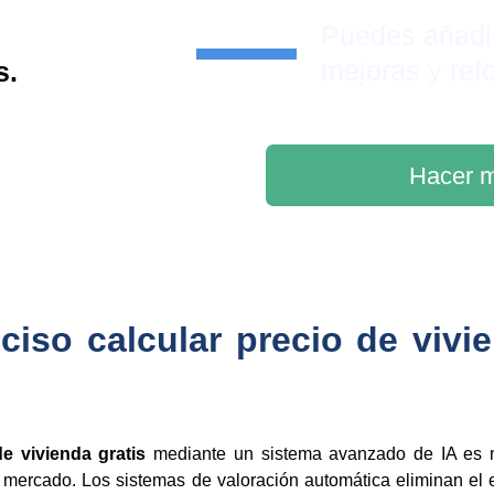
Puedes añadi
mejoras y ref
s.
Hacer m
ciso calcular precio de vivie
de vivienda gratis
mediante un sistema avanzado de IA es n
 mercado. Los sistemas de valoración automática eliminan el 