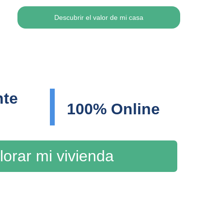
Descubrir el valor de mi casa
te 
100% Online
lorar mi vivienda