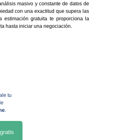
análisis masivo y constante de datos de
ropiedad con una exactitud que supera las
 estimación gratuita te proporciona la
ta hasta iniciar una negociación.
le tu 
de 
ne
.
gratis