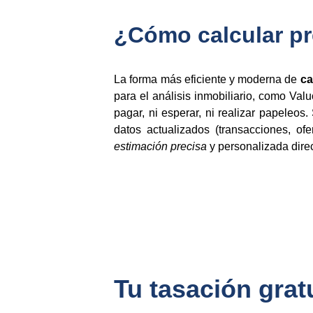
¿Cómo calcular pre
La forma más eficiente y moderna de
ca
para el análisis inmobiliario, como Val
pagar, ni esperar, ni realizar papeleos
datos actualizados (transacciones, of
estimación precisa
y personalizada direc
Tu tasación gratu