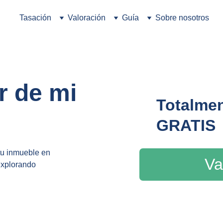
Tasación
Valoración
Guía
Sobre nosotros
r de mi 
Totalmen
GRATIS
tu inmueble en 
Va
explorando 