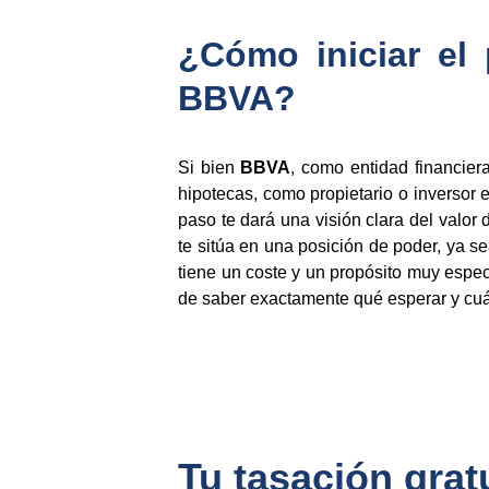
¿Cómo iniciar el 
BBVA?
Si bien
BBVA
, como entidad financier
hipotecas, como propietario o inversor 
paso te dará una visión clara del valor
te sitúa en una posición de poder, ya s
tiene un coste y un propósito muy especí
de saber exactamente qué esperar y cu
Tu tasación gratu