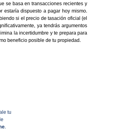
que se basa en transacciones recientes y
or estaría dispuesto a pagar hoy mismo.
endo si el precio de tasación oficial (el
significativamente, ya tendrás argumentos
limina la incertidumbre y te prepara para
mo beneficio posible de tu propiedad.
le tu 
de 
ne
.