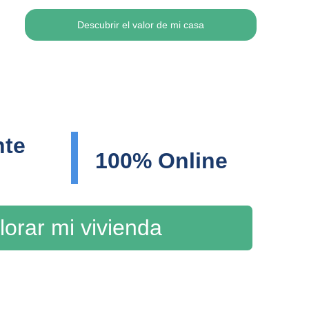
Descubrir el valor de mi casa
te 
100% Online
lorar mi vivienda