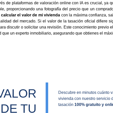
és de plataformas de valoración online con IA es crucial, ya 
eble, proporcionando una fotografía del precio que un comprad
e
calcular el valor de mi vivienda
con la máxima confianza, sabi
alidad del mercado. Si el valor de la tasación oficial difiere 
 discutir o solicitar una revisión. Este conocimiento previo e
 que un experto inmobiliario, asegurando que obtienes el máxi
VALOR 
Descubre en minutos cuánto va
vivienda con nuestro servicio 
DE TU 
tasación 
100% gratuito y onli