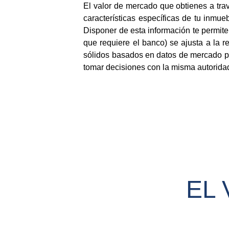
El valor de mercado que obtienes a trav
características específicas de tu inmu
Disponer de esta información te permit
que requiere el banco) se ajusta a la re
sólidos basados en datos de mercado para
tomar decisiones con la misma autoridad
EL 