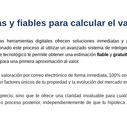
s y fiables para calcular el v
as herramientas digitales ofrecen soluciones inmediatas y 
ado este proceso al utilizar un avanzado sistema de inteligenc
e tecnológico te permite obtener una estimación
fiable
y
gratui
 para una primera aproximación al valor.
 valoración por correo electrónico de forma inmediata, 100% on
 factores únicos de tu propiedad y la evolución del mercado en
precio, sino que te ofrece una claridad invaluable para cua
 o proceso posterior, independientemente de que tu hipoteca