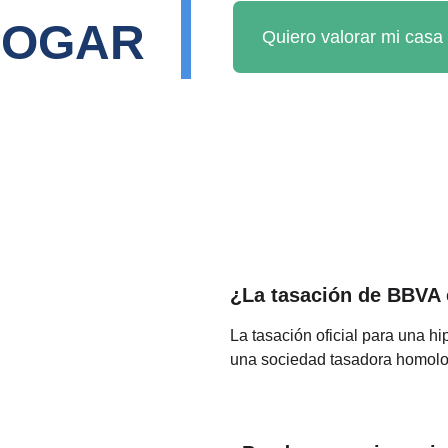
HOGAR
Quiero valorar mi casa 
¿La tasación de BBVA 
La tasación oficial para una hi
una sociedad tasadora homol