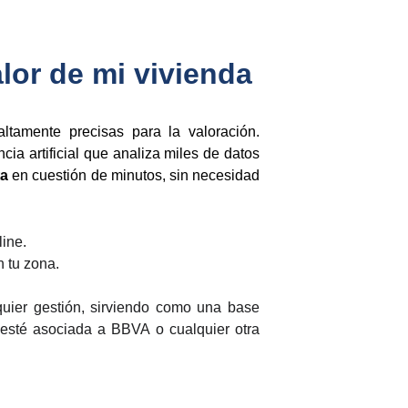
alor de mi vivienda
altamente precisas para la valoración.
ia artificial que analiza miles de datos
ta
en cuestión de minutos, sin necesidad
line.
 tu zona.
lquier gestión, sirviendo como una base
 esté asociada a BBVA o cualquier otra