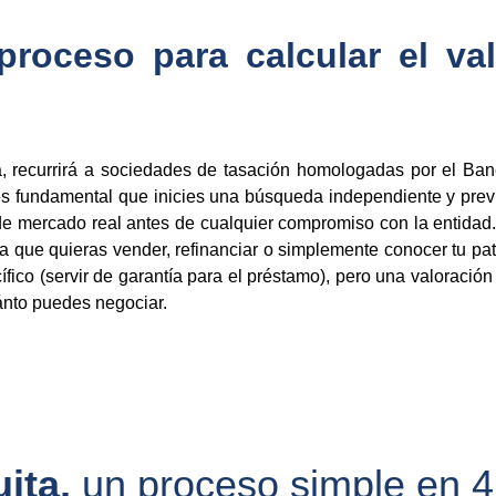
proceso para calcular el va
a, recurrirá a sociedades de tasación homologadas por el Ban
es fundamental que inicies una búsqueda independiente y previ
 de mercado real antes de cualquier compromiso con la entidad.
ea que quieras vender, refinanciar o simplemente conocer tu pa
fico (servir de garantía para el préstamo), pero una valoración 
ánto puedes negociar.
ita, 
un proceso simple en 