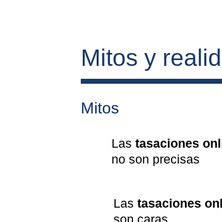
Mitos y reali
Mitos
Las 
tasaciones onl
no son precisas
Las 
tasaciones on
son caras