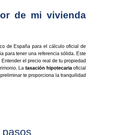
lor de mi vivienda
co de España para el cálculo oficial de
a para tener una referencia sólida. Este
 Entender el precio real de tu propiedad
trimonio. La
tasación hipotecaria
oficial
preliminar te proporciona la tranquilidad
4 pasos